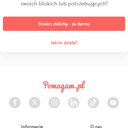
swoich bliskich lub potrzebujących!
Stwórz zbiórkę - za darmo
Jak to działa?
Facebook
Twitter
Instagram
LinkedIn
TikTok
Youtube
Informacje
O nas