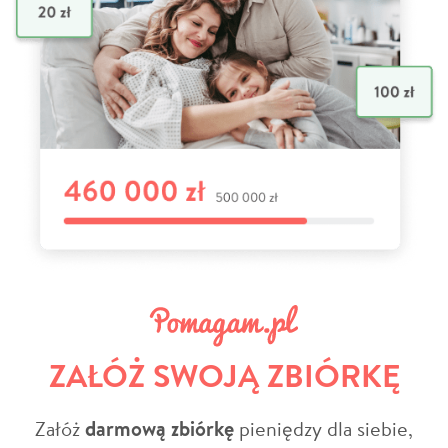
ZAŁÓŻ SWOJĄ ZBIÓRKĘ
Załóż
darmową zbiórkę
pieniędzy dla siebie,