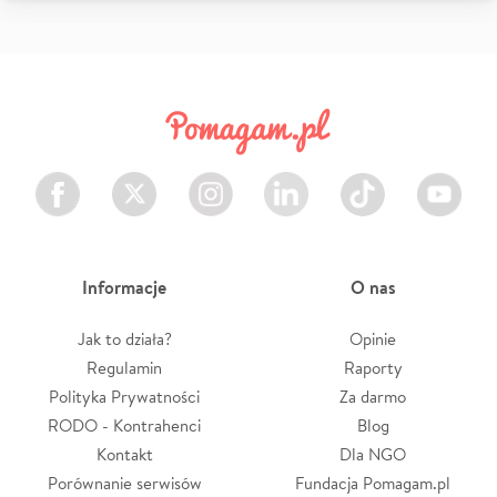
Facebook
Twitter
Instagram
LinkedIn
TikTok
Youtube
Informacje
O nas
Jak to działa?
Opinie
Regulamin
Raporty
Polityka Prywatności
Za darmo
RODO - Kontrahenci
Blog
Kontakt
Dla NGO
Porównanie serwisów
Fundacja Pomagam.pl