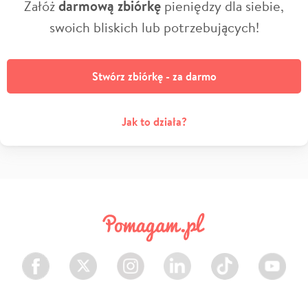
Załóż
darmową zbiórkę
pieniędzy dla siebie,
swoich bliskich lub potrzebujących!
Stwórz zbiórkę - za darmo
Jak to działa?
Facebook
Twitter
Instagram
LinkedIn
TikTok
Youtube