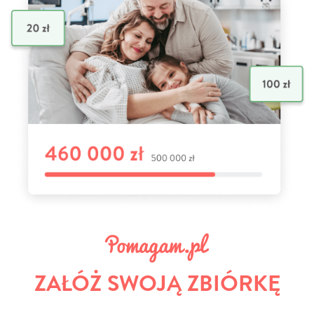
ZAŁÓŻ SWOJĄ ZBIÓRKĘ