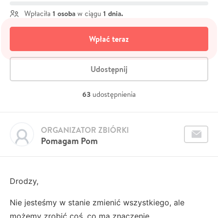
1 osoba
1 dnia.
Wpłaciła
w ciągu
Wpłać teraz
Udostępnij
63
udostępnienia
ORGANIZATOR ZBIÓRKI
Pomagam Pom
Drodzy,
Nie jesteśmy w stanie zmienić wszystkiego, ale
możemy zrobić coś, co ma znaczenie.