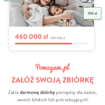
ZAŁÓŻ SWOJĄ ZBIÓRKĘ
Załóż
darmową zbiórkę
pieniędzy dla siebie,
swoich bliskich lub potrzebujących!