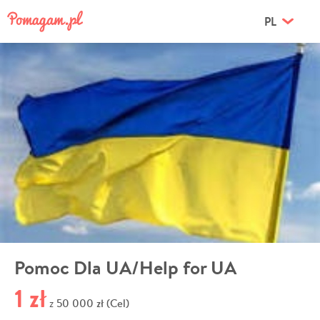
PL
Pomoc Dla UA/Help for UA
1 zł
50 000 zł (Cel)
z