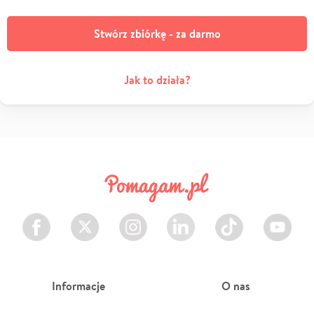
Stwórz zbiórkę - za darmo
Jak to działa?
Facebook
Twitter
Instagram
LinkedIn
TikTok
Youtube
Informacje
O nas