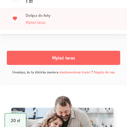
1
zł
Dołącz do listy
Wpłać teraz
Wpłać teraz
Uważasz, że ta zbiórka zawiera
niedozwolone treści
?
Napisz do nas