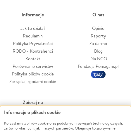
Informacje
O nas
Jak to działa?
Opinie
Regulamin
Raporty
Polityka Prywatności
Za darmo
RODO - Kontrahenci
Blog
Kontakt
Dla NGO
Porównanie serwisów
Fundacja Pomagam.pl
Polityka plików cookie
Zarządzaj zgodami cookie
Zbieraj na
Informacje o plikach cookie
Leczenie
LGBTQ+
Zwierzęta
Powódź
Korzystamy z plików cookie oraz podobnych rozwiązań technologicznych,
zarówno własnych, jak i naszych partnerów. Obejmuje to zapisywanie i