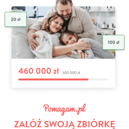
ZAŁÓŻ SWOJĄ ZBIÓRKĘ