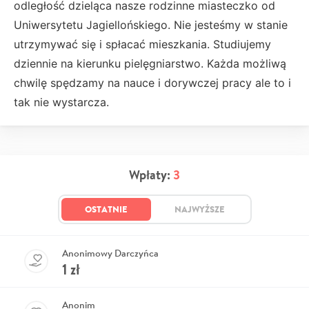
odległość dzieląca nasze rodzinne miasteczko od
Uniwersytetu Jagiellońskiego. Nie jesteśmy w stanie
utrzymywać się i spłacać mieszkania. Studiujemy
dziennie na kierunku pielęgniarstwo. Każda możliwą
chwilę spędzamy na nauce i dorywczej pracy ale to i
tak nie wystarcza.
Wpłaty:
3
OSTATNIE
NAJWYŻSZE
Anonimowy Darczyńca
1
zł
Anonim