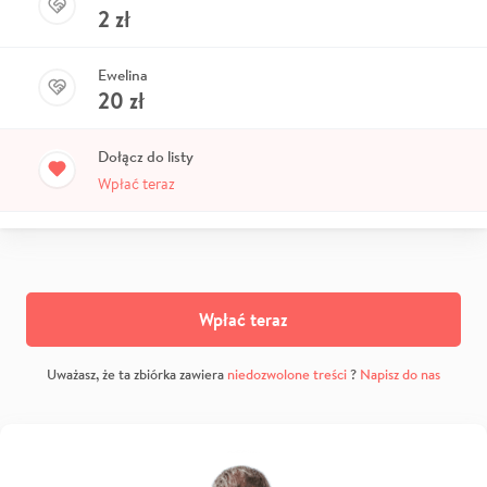
2
zł
Ewelina
20
zł
Dołącz do listy
Wpłać teraz
Wpłać teraz
Uważasz, że ta zbiórka zawiera
niedozwolone treści
?
Napisz do nas