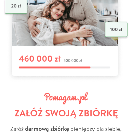
ZAŁÓŻ SWOJĄ ZBIÓRKĘ
Załóż
darmową zbiórkę
pieniędzy dla siebie,