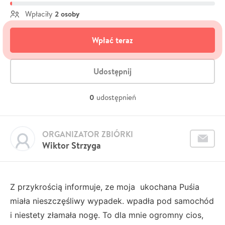
2 osoby
Wpłaciły
Wpłać teraz
Udostępnij
0
udostępnień
ORGANIZATOR ZBIÓRKI
Wiktor Strzyga
Z przykrością informuje, ze moja ukochana Puśia
miała nieszczęśliwy wypadek. wpadła pod samochód
i niestety złamała nogę. To dla mnie ogromny cios,