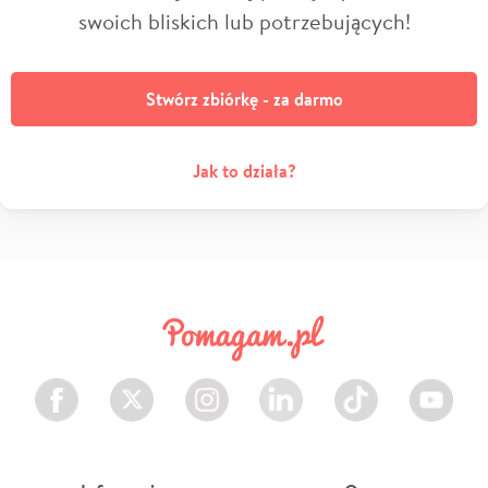
swoich bliskich lub potrzebujących!
Stwórz zbiórkę - za darmo
Jak to działa?
Facebook
Twitter
Instagram
LinkedIn
TikTok
Youtube