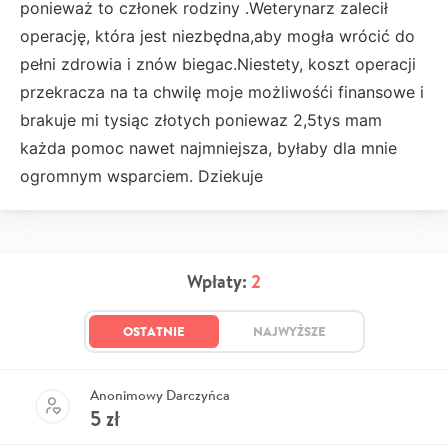
ponieważ to członek rodziny .Weterynarz zalecił
operację, która jest niezbędna,aby mogła wrócić do
pełni zdrowia i znów biegac.Niestety, koszt operacji
przekracza na ta chwilę moje możliwośći finansowe i
brakuje mi tysiąc złotych poniewaz 2,5tys mam
każda pomoc nawet najmniejsza, byłaby dla mnie
ogromnym wsparciem. Dziekuje
Wpłaty:
2
OSTATNIE
NAJWYŻSZE
Anonimowy Darczyńca
5
zł