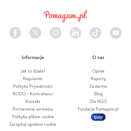
Facebook
Twitter
Instagram
LinkedIn
TikTok
Youtube
Informacje
O nas
Jak to działa?
Opinie
Regulamin
Raporty
Polityka Prywatności
Za darmo
RODO - Kontrahenci
Blog
Kontakt
Dla NGO
Porównanie serwisów
Fundacja Pomagam.pl
Polityka plików cookie
Zarządzaj zgodami cookie