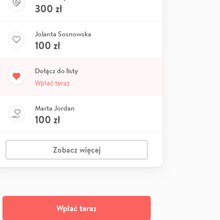
300
zł
Jolanta Sosnowska
100
zł
Dołącz do listy
Wpłać teraz
Marta Jordan
100
zł
Zobacz więcej
Wpłać teraz