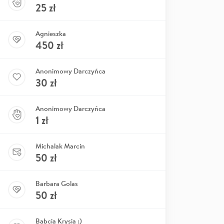
25
zł
Agnieszka
450
zł
Anonimowy Darczyńca
30
zł
Anonimowy Darczyńca
1
zł
Michalak Marcin
50
zł
Barbara Golas
50
zł
Babcia Krysia :)