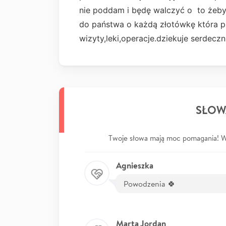
nie poddam i będę walczyć o to żeby w
do państwa o każdą złotówkę która pr
wizyty,leki,operacje.dziekuje serdeczn
SŁOW
Twoje słowa mają moc pomagania! Wp
Agnieszka
Powodzenia 🍀
Marta Jordan