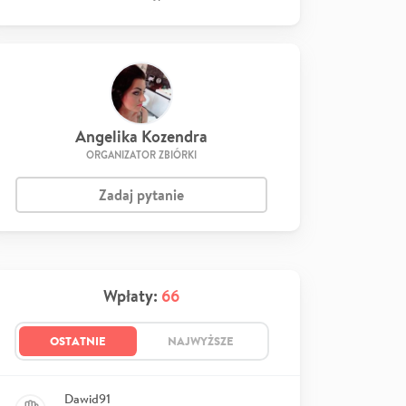
Angelika Kozendra
ORGANIZATOR ZBIÓRKI
Zadaj pytanie
Wpłaty:
66
OSTATNIE
NAJWYŻSZE
Dawid91