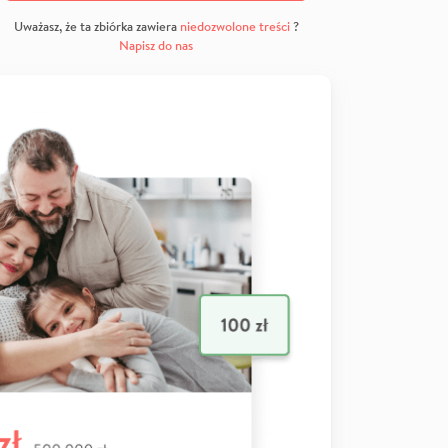
Uważasz, że ta zbiórka zawiera
niedozwolone treści
?
Napisz do nas