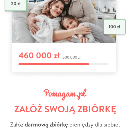
ZAŁÓŻ SWOJĄ ZBIÓRKĘ
Załóż
darmową zbiórkę
pieniędzy dla siebie,