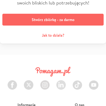
swoich bliskich lub potrzebujących!
Stwórz zbiórkę - za darmo
Jak to działa?
Facebook
Twitter
Instagram
LinkedIn
TikTok
Youtube
Informacje
O nas