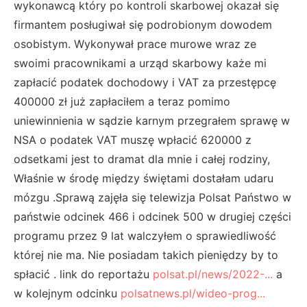
wykonawcą który po kontroli skarbowej okazał się
firmantem posługiwał się podrobionym dowodem
osobistym. Wykonywał prace murowe wraz ze
swoimi pracownikami a urząd skarbowy każe mi
zapłacić podatek dochodowy i VAT za przestępcę
400000 zł już zapłaciłem a teraz pomimo
uniewinnienia w sądzie karnym przegrałem sprawę w
NSA o podatek VAT muszę wpłacić 620000 z
odsetkami jest to dramat dla mnie i całej rodziny,
Właśnie w środę między świętami dostałam udaru
mózgu .Sprawą zajęła się telewizja Polsat Państwo w
państwie odcinek 466 i odcinek 500 w drugiej części
programu przez 9 lat walczyłem o sprawiedliwość
której nie ma. Nie posiadam takich pieniędzy by to
spłacić . link do reportażu
polsat.pl/news/2022-...
a
w kolejnym odcinku
polsatnews.pl/wideo-prog...