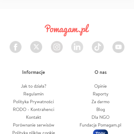
Facebook
Twitter
Instagram
LinkedIn
TikTok
Youtube
Informacje
O nas
Jak to działa?
Opinie
Regulamin
Raporty
Polityka Prywatności
Za darmo
RODO - Kontrahenci
Blog
Kontakt
Dla NGO
Porównanie serwisów
Fundacja Pomagam.pl
Polityka plików cookie