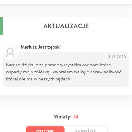
AKTUALIZACJE
Mariusz Jastrzębski
11.12.2023
Bardzo dziękuję za pomoc wszystkim osobom które
wsparły moją zbiórkę , wybrałem walkę o sprawiedliwość
której nie ma w naszych sądach.
Wpłaty:
74
OSTATNIE
NAJWYŻSZE