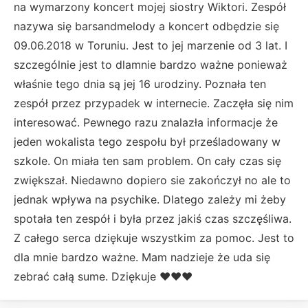
na wymarzony koncert mojej siostry Wiktori. Zespół
nazywa się barsandmelody a koncert odbędzie się
09.06.2018 w Toruniu. Jest to jej marzenie od 3 lat. I
szczególnie jest to dlamnie bardzo ważne ponieważ
właśnie tego dnia są jej 16 urodziny. Poznała ten
zespół przez przypadek w internecie. Zaczęła się nim
interesować. Pewnego razu znalazła informacje że
jeden wokalista tego zespołu był prześladowany w
szkole. On miała ten sam problem. On cały czas się
zwiększał. Niedawno dopiero sie zakończył no ale to
jednak wpływa na psychike. Dlatego zależy mi żeby
spotała ten zespół i była przez jakiś czas szczęśliwa.
Z całego serca dziękuje wszystkim za pomoc. Jest to
dla mnie bardzo ważne. Mam nadzieje że uda się
zebrać całą sume. Dziękuje ❤❤❤