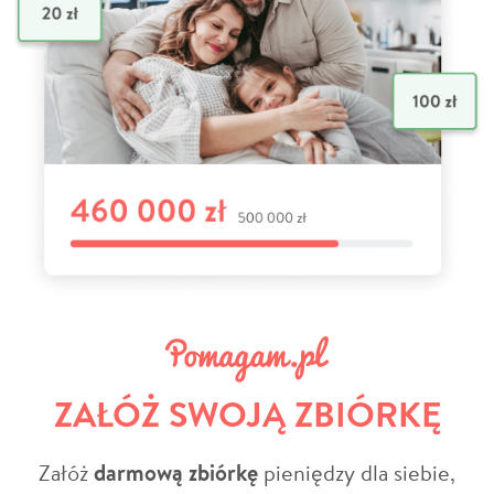
ZAŁÓŻ SWOJĄ ZBIÓRKĘ
Załóż
darmową zbiórkę
pieniędzy dla siebie,