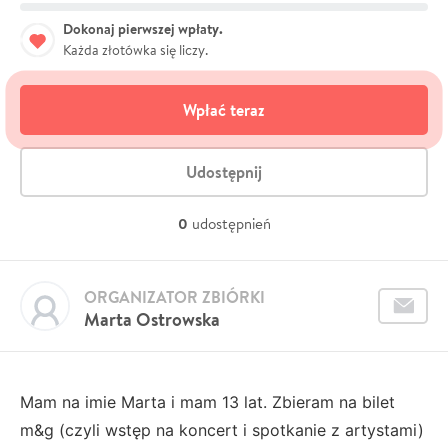
Dokonaj pierwszej wpłaty.
Każda złotówka się liczy.
Wpłać teraz
Udostępnij
0
udostępnień
ORGANIZATOR ZBIÓRKI
Marta Ostrowska
Mam na imie Marta i mam 13 lat. Zbieram na bilet
m&g (czyli wstęp na koncert i spotkanie z artystami)