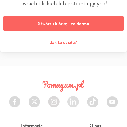
swoich bliskich lub potrzebujących!
Stwórz zbiórkę - za darmo
Jak to działa?
Facebook
Twitter
Instagram
LinkedIn
TikTok
Youtube
Informacje
O nas