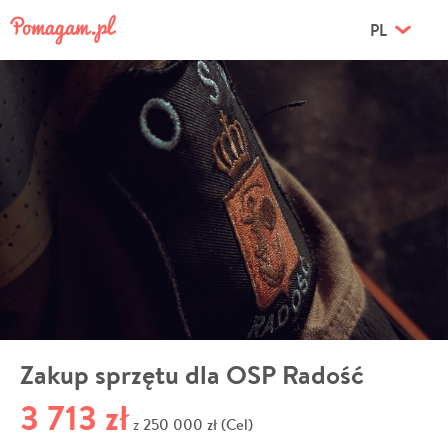
PL
Zakup sprzętu dla OSP Radość
3 713 zł
250 000 zł (Cel)
z