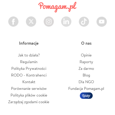
Facebook
Twitter
Instagram
LinkedIn
TikTok
Youtube
Informacje
O nas
Jak to działa?
Opinie
Regulamin
Raporty
Polityka Prywatności
Za darmo
RODO - Kontrahenci
Blog
Kontakt
Dla NGO
Porównanie serwisów
Fundacja Pomagam.pl
Polityka plików cookie
Zarządzaj zgodami cookie