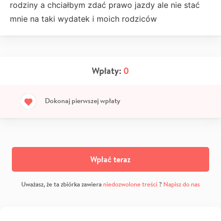
rodziny a chciałbym zdać prawo jazdy ale nie stać
mnie na taki wydatek i moich rodziców
Wpłaty:
0
Dokonaj pierwszej wpłaty
Wpłać teraz
Uważasz, że ta zbiórka zawiera
niedozwolone treści
?
Napisz do nas