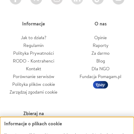
Informacje
O nas
Jak to działa?
Opinie
Regulamin
Raporty
Polityka Prywatności
Za darmo
RODO - Kontrahenci
Blog
Kontakt
Dla NGO
Porównanie serwisów
Fundacja Pomagam.pl
Polityka plików cookie
Zarządzaj zgodami cookie
Zbieraj na
Informacje o plikach cookie
Leczenie
LGBTQ+