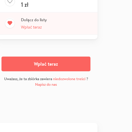
1
zł
Dołącz do listy
Wpłać teraz
Wpłać teraz
Uważasz, że ta zbiórka zawiera
niedozwolone treści
?
Napisz do nas