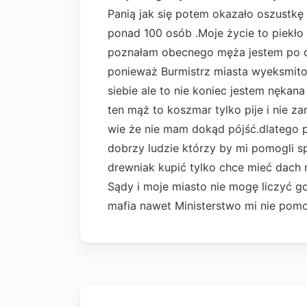
Panią jak się potem okazało oszustkę
ponad 100 osób .Moje życie to piekło 
poznałam obecnego męża jestem po c
ponieważ Burmistrz miasta wyeksmito
siebie ale to nie koniec jestem nęka
ten mąż to koszmar tylko pije i nie z
wie że nie mam dokąd pójść.dlatego pi
dobrzy ludzie którzy by mi pomogli sp
drewniak kupić tylko chce mieć dach
Sądy i moje miasto nie mogę liczyć gd
mafia nawet Ministerstwo mi nie pomo