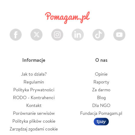
Facebook
Twitter
Instagram
LinkedIn
TikTok
Youtube
Informacje
O nas
Jak to działa?
Opinie
Regulamin
Raporty
Polityka Prywatności
Za darmo
RODO - Kontrahenci
Blog
Kontakt
Dla NGO
Porównanie serwisów
Fundacja Pomagam.pl
Polityka plików cookie
Zarządzaj zgodami cookie