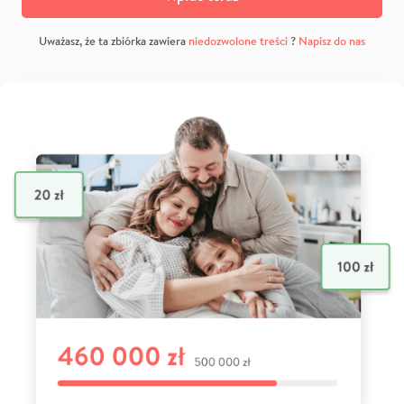
Uważasz, że ta zbiórka zawiera
niedozwolone treści
?
Napisz do nas