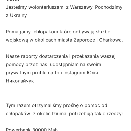
Jesteśmy wolontariuszami z Warszawy. Pochodzimy
z Ukrainy
Pomagamy chłopakom które odbywają służbę
wojskową w okolicach miasta Zaporoże i Charkowa.
Nasze raporty dostarczenia i przekazania waszej
pomocy przez nas udostępniam na swoim
prywatnym profilu na fb i instagram Юлія
Николайчук
Tym razem otrzymaliśmy prośbę o pomoc od
chłopaków z okolic Iziuma, potrzebują takie rzeczy:
Powerbank 30000 Mah