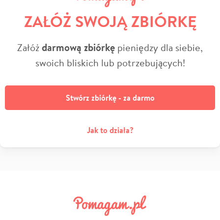
ZAŁÓŻ SWOJĄ ZBIÓRKĘ
Załóż
darmową zbiórkę
pieniędzy dla siebie,
swoich bliskich lub potrzebujących!
Stwórz zbiórkę - za darmo
Jak to działa?