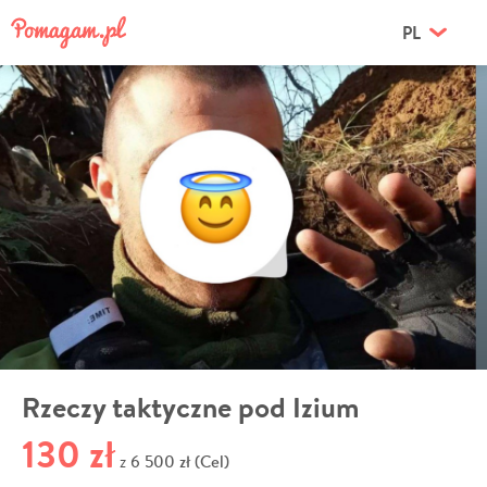
PL
Rzeczy taktyczne pod Izium
130 zł
6 500 zł (Cel)
z