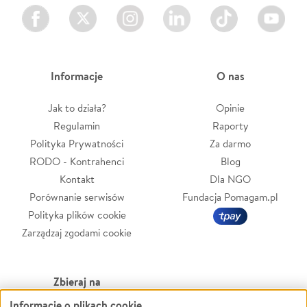
Facebook
Twitter
Instagram
LinkedIn
TikTok
Youtube
Informacje
O nas
Jak to działa?
Opinie
Regulamin
Raporty
Polityka Prywatności
Za darmo
RODO - Kontrahenci
Blog
Kontakt
Dla NGO
Porównanie serwisów
Fundacja Pomagam.pl
Polityka plików cookie
Zarządzaj zgodami cookie
Zbieraj na
Informacje o plikach cookie