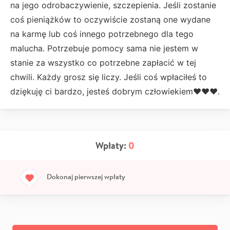
na jego odrobaczywienie, szczepienia.
Jeśli zostanie
coś pieniążków to oczywiście zostaną one wydane
na karmę lub coś innego potrzebnego dla tego
malucha. Potrzebuje pomocy sama nie jestem w
stanie za wszystko co potrzebne zapłacić w tej
chwili. Każdy grosz się liczy. Jeśli coś wpłaciłeś to
dziękuję ci bardzo, jesteś dobrym człowiekiem❤️❤️❤️.
Wpłaty:
0
Dokonaj pierwszej wpłaty