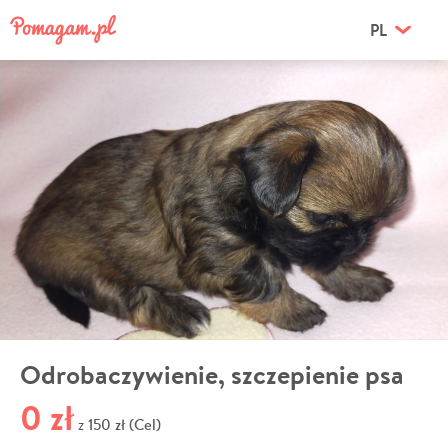
PL
Odrobaczywienie, szczepienie psa
0 zł
150 zł (Cel)
z