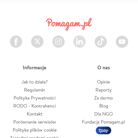
Facebook
Twitter
Instagram
LinkedIn
TikTok
Youtube
Informacje
O nas
Jak to działa?
Opinie
Regulamin
Raporty
Polityka Prywatności
Za darmo
RODO - Kontrahenci
Blog
Kontakt
Dla NGO
Porównanie serwisów
Fundacja Pomagam.pl
Polityka plików cookie
Zarządzaj zgodami cookie