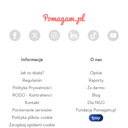
Facebook
Twitter
Instagram
LinkedIn
TikTok
Youtube
Informacje
O nas
Jak to działa?
Opinie
Regulamin
Raporty
Polityka Prywatności
Za darmo
RODO - Kontrahenci
Blog
Kontakt
Dla NGO
Porównanie serwisów
Fundacja Pomagam.pl
Polityka plików cookie
Zarządzaj zgodami cookie