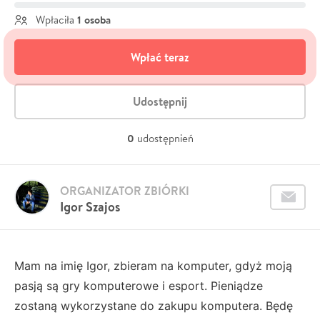
1 osoba
Wpłaciła
Wpłać teraz
Udostępnij
0
udostępnień
ORGANIZATOR ZBIÓRKI
Igor Szajos
Mam na imię Igor, zbieram na komputer, gdyż moją
pasją są gry komputerowe i esport. Pieniądze
zostaną wykorzystane do zakupu komputera. Będę