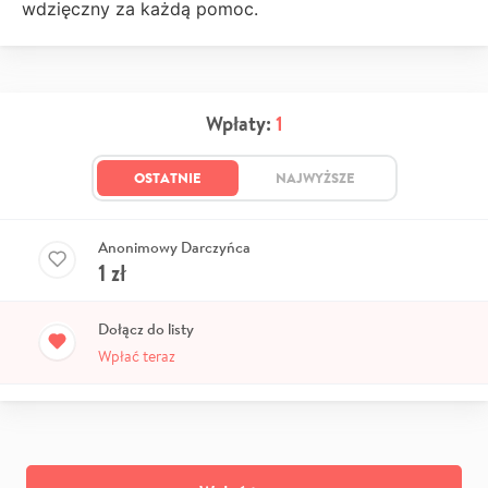
wdzięczny za każdą pomoc.
Wpłaty:
1
OSTATNIE
NAJWYŻSZE
Anonimowy Darczyńca
1
zł
Dołącz do listy
Wpłać teraz