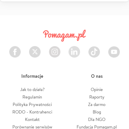
Facebook
Twitter
Instagram
LinkedIn
TikTok
Youtube
Informacje
O nas
Jak to działa?
Opinie
Regulamin
Raporty
Polityka Prywatności
Za darmo
RODO - Kontrahenci
Blog
Kontakt
Dla NGO
Porównanie serwisów
Fundacja Pomagam.pl