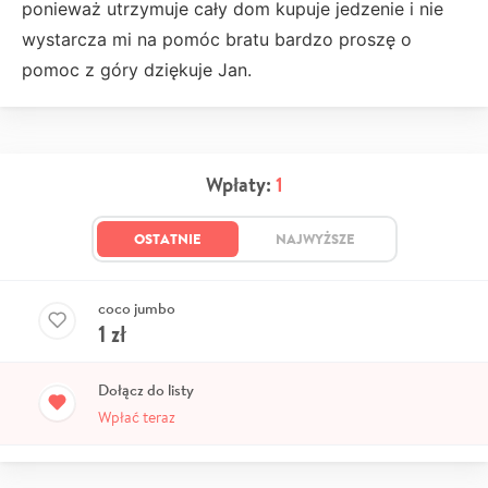
ponieważ utrzymuje cały dom kupuje jedzenie i nie
wystarcza mi na pomóc bratu bardzo proszę o
pomoc z góry dziękuje Jan.
Wpłaty:
1
OSTATNIE
NAJWYŻSZE
coco jumbo
1
zł
Dołącz do listy
Wpłać teraz