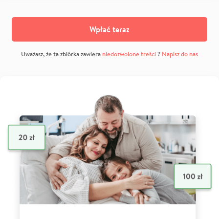
Wpłać teraz
Uważasz, że ta zbiórka zawiera
niedozwolone treści
?
Napisz do nas