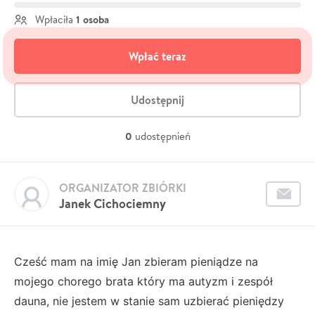
1 osoba
Wpłaciła
Wpłać teraz
Udostępnij
0
udostępnień
ORGANIZATOR ZBIÓRKI
Janek Cichociemny
Cześć mam na imię Jan zbieram pieniądze na
mojego chorego brata który ma autyzm i zespół
dauna, nie jestem w stanie sam uzbierać pieniędzy