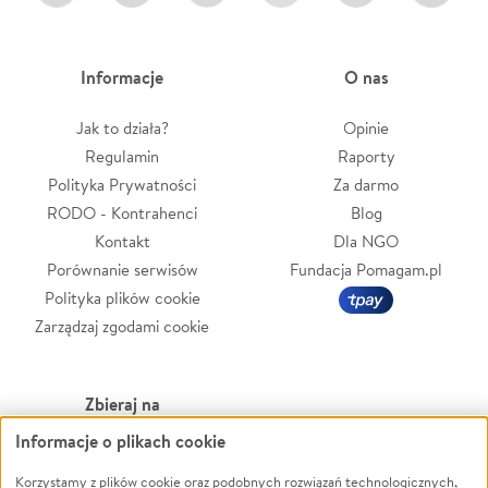
Informacje
O nas
Jak to działa?
Opinie
Regulamin
Raporty
Polityka Prywatności
Za darmo
RODO - Kontrahenci
Blog
Kontakt
Dla NGO
Porównanie serwisów
Fundacja Pomagam.pl
Polityka plików cookie
Zarządzaj zgodami cookie
Zbieraj na
Informacje o plikach cookie
Leczenie
LGBTQ+
Zwierzęta
Powódź
Korzystamy z plików cookie oraz podobnych rozwiązań technologicznych,