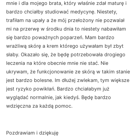
mnie i dla mojego brata, który właśnie zdał maturę i
bardzo chciałby studiować medycynę. Niestety,
trafiłam na upały a że mój przełożony nie pozwalał
mi na przerwę w środku dnia to niestety nabawiłam
się bardzo poważnych poparzeń. Mam bardzo
wrażliwą skórę a krem którego używałam był zbyt
słaby. Okazało się, że będę potrzebowała drogiego
leczenia na które obecnie mnie nie stać. Nie
ukrywam, że funkcjonowanie ze skórą w takim stanie
jest bardzo bolesne. Im dłużej zwlekam, tym większe
jest ryzyko powikłań. Bardzo chciałabym już
wyglądać normalnie, jak kiedyś. Będę bardzo
wdzięczna za każdą pomoc.
Pozdrawiam i dziękuję