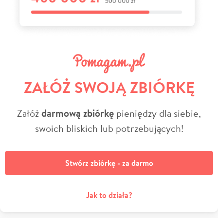
ZAŁÓŻ SWOJĄ ZBIÓRKĘ
Załóż
darmową zbiórkę
pieniędzy dla siebie,
swoich bliskich lub potrzebujących!
Stwórz zbiórkę - za darmo
Jak to działa?