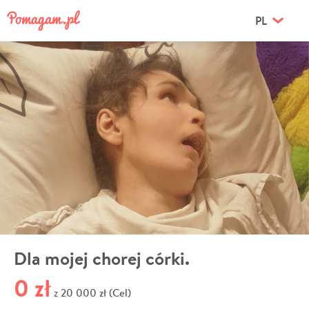
PL
Dla mojej chorej córki.
0 zł
20 000 zł (Cel)
z