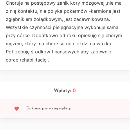
Choruje na postępowy zanik kory mózgowej ,nie ma
z nią kontaktu, nie połyka pokarmów -karmiona jest
zgłębnikiem żołądkowym, jest zacewnikowana.
Wszystkie czynności pielęgnacyjne wykonuję sama
przy córce. Dodatkowo od roku opiekuję się chorym
mężem, który ma chore serce i jeździ na wózku.
Potrzebuję środków finansowych aby zapewnić
córce rehabilitację .
Wpłaty:
0
Dokonaj pierwszej wpłaty