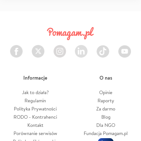
Facebook
Twitter
Instagram
LinkedIn
TikTok
Youtube
Informacje
O nas
Jak to działa?
Opinie
Regulamin
Raporty
Polityka Prywatności
Za darmo
RODO - Kontrahenci
Blog
Kontakt
Dla NGO
Porównanie serwisów
Fundacja Pomagam.pl