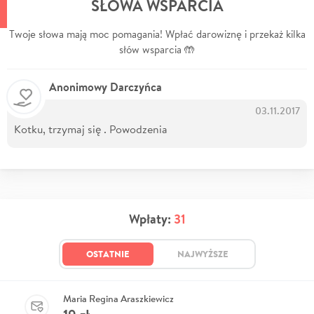
SŁOWA WSPARCIA
Twoje słowa mają moc pomagania! Wpłać darowiznę i przekaż kilka
słów wsparcia 🤲
Anonimowy Darczyńca
03.11.2017
Kotku, trzymaj się . Powodzenia
Wpłaty:
31
OSTATNIE
NAJWYŻSZE
Maria Regina Araszkiewicz