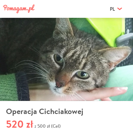
PL
Operacja Cichciakowej
520 zł
500 zł (Cel)
z