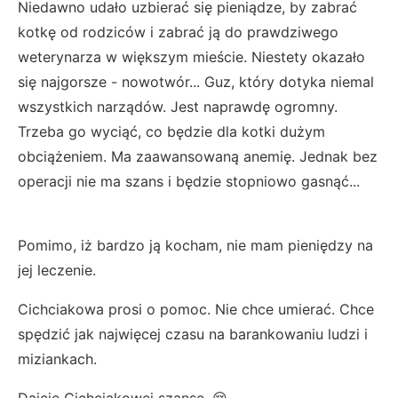
Niedawno udało uzbierać się pieniądze, by zabrać
kotkę od rodziców i zabrać ją do prawdziwego
weterynarza w większym mieście. Niestety okazało
się najgorsze - nowotwór... Guz, który dotyka niemal
wszystkich narządów. Jest naprawdę ogromny.
Trzeba go wyciąć, co będzie dla kotki dużym
obciążeniem. Ma zaawansowaną anemię. Jednak bez
operacji nie ma szans i będzie stopniowo gasnąć...
Pomimo, iż bardzo ją kocham, nie mam pieniędzy na
jej leczenie.
Cichciakowa prosi o pomoc. Nie chce umierać. Chce
spędzić jak najwięcej czasu na barankowaniu ludzi i
miziankach.
Dajcie Cichciakowej szansę. 😢