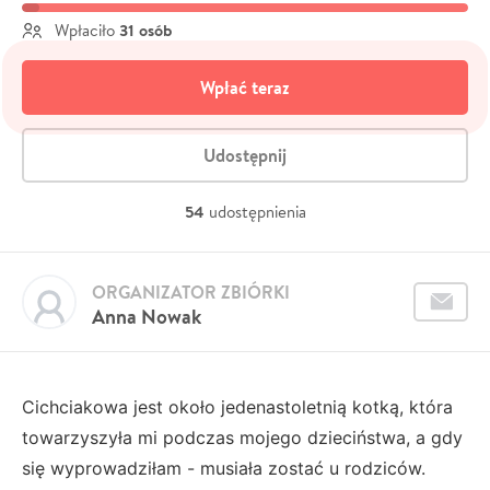
31 osób
Wpłaciło
Wpłać teraz
Udostępnij
54
udostępnienia
ORGANIZATOR ZBIÓRKI
Anna Nowak
Cichciakowa jest około jedenastoletnią kotką, która
towarzyszyła mi podczas mojego dzieciństwa, a gdy
się wyprowadziłam - musiała zostać u rodziców.