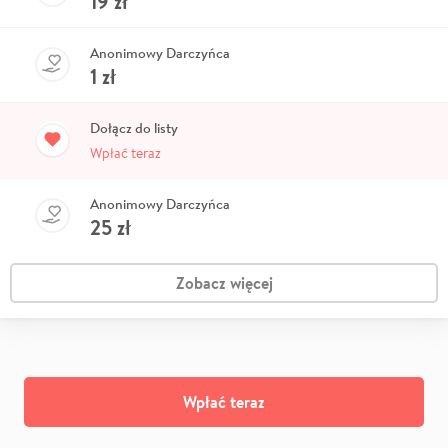
19
zł
Anonimowy Darczyńca
1
zł
Dołącz do listy
Wpłać teraz
Anonimowy Darczyńca
25
zł
Zobacz więcej
Wpłać teraz