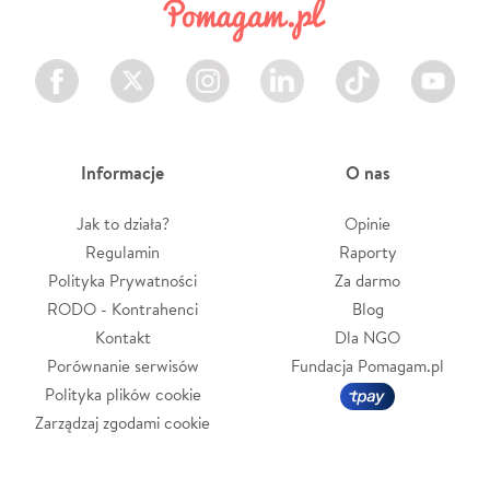
Facebook
Twitter
Instagram
LinkedIn
TikTok
Youtube
Informacje
O nas
Jak to działa?
Opinie
Regulamin
Raporty
Polityka Prywatności
Za darmo
RODO - Kontrahenci
Blog
Kontakt
Dla NGO
Porównanie serwisów
Fundacja Pomagam.pl
Polityka plików cookie
Zarządzaj zgodami cookie