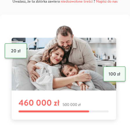
Uważasz, że ta zbiórka zawiera
niedozwolone treści
?
Napisz do nas