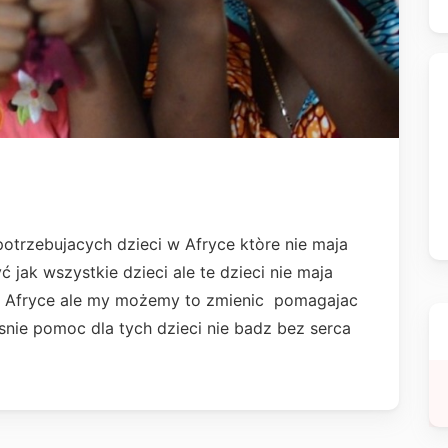
potrzebujacych dzieci w Afryce ktòre nie maja
 jak wszystkie dzieci ale te dzieci nie maja
e w Afryce ale my możemy to zmienic pomagajac
snie pomoc dla tych dzieci nie badz bez serca