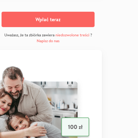
Wpłać teraz
Uważasz, że ta zbiórka zawiera
niedozwolone treści
?
Napisz do nas