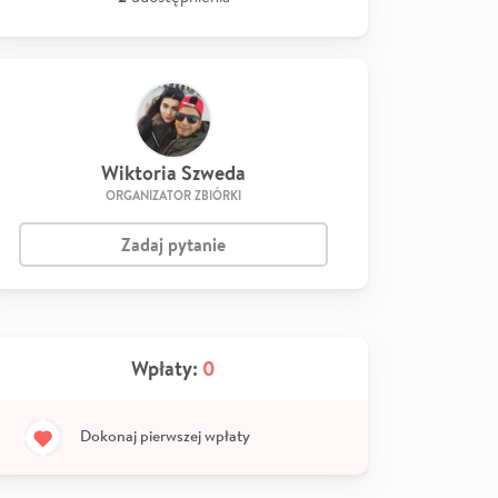
Wiktoria Szweda
ORGANIZATOR ZBIÓRKI
Zadaj pytanie
Wpłaty:
0
Dokonaj pierwszej wpłaty