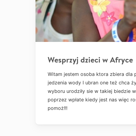
Wesprzyj dzieci w Afryce
Witam jestem osoba ktora zbiera dla 
jedzenia wody I ubran one też chca żyć
wyboru urodziły sie w takiej biedzi
poprzez wpłate kiedy jest nas więc ro
pomoż!!!