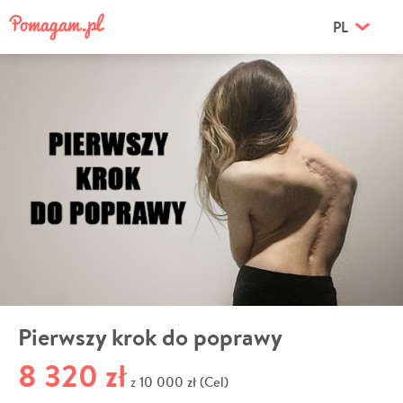
PL
Pierwszy krok do poprawy
8 320 zł
10 000 zł (Cel)
z