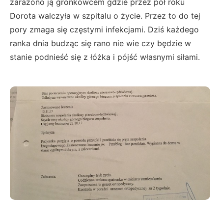
zarażono ją gronkowcem gdzie przez pół roku
Dorota walczyła w szpitalu o życie. Przez to do tej
pory zmaga się częstymi infekcjami. Dziś każdego
ranka dnia budząc się rano nie wie czy będzie w
stanie podnieść się z łóżka i pójść własnymi siłami.