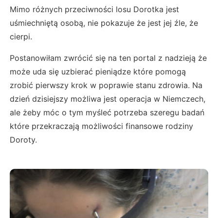
Mimo różnych przeciwności losu Dorotka jest
uśmiechniętą osobą, nie pokazuje że jest jej źle, że
cierpi.
Postanowiłam zwrócić się na ten portal z nadzieją że
może uda się uzbierać pieniądze które pomogą
zrobić pierwszy krok w poprawie stanu zdrowia. Na
dzień dzisiejszy możliwa jest operacja w Niemczech,
ale żeby móc o tym myśleć potrzeba szeregu badań
które przekraczają możliwości finansowe rodziny
Doroty.