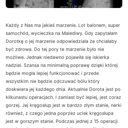
Każdy z Nas ma jakieś marzenie. Lot balonem, super
samochód, wycieczka na Malediwy. Gdy zapytałam
Dorotkę o jej marzenie odpowiedziała że chciałaby
być zdrowa. Do tej pory te marzenie było nie
możliwe. Jednak niedawno pojawiła się iskierka
nadziei. Szansa na minimalną poprawę dzięki której
będzie mogła lepiej funkcjonować i przede
wszystkim nie będzie odczuwać bólu który
doskwiera jej każdego dnia. Aktualnie Dorota jest po
kilkunastu operacjach. I zamiast być lepiej, jest coraz
gorzej. Jej kręgosłup jest w bardzo złym stanie, nerki
również, z czego jedna poprzez ucisk kręgosłupa
jest w gorszym stanie. Podczas jednej z 15 operacji