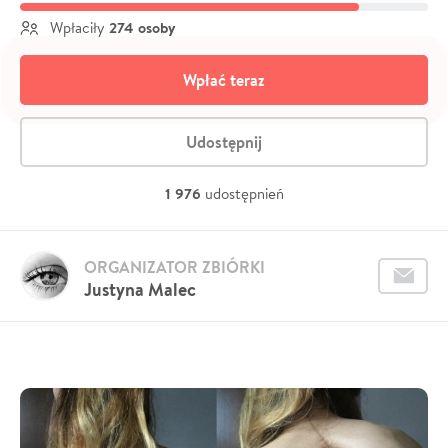
274 osoby
Wpłaciły
Wpłać teraz
Udostępnij
1 976
udostępnień
ORGANIZATOR ZBIÓRKI
Justyna Malec