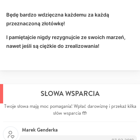
Będę bardzo wdzięczna każdemu za każdą
przeznaczoną złotówkę!
I pamiętajcie nigdy rezygnujcie ze swoich marzeń,
nawet jeśli są ciężkie do zrealizowania!
SŁOWA WSPARCIA
Twoje słowa mają moc pomagania! Wpłać darowiznę i przekaż kilka
słów wsparcia 🤲
Marek Genderka