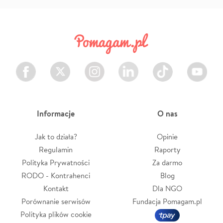
Facebook
Twitter
Instagram
LinkedIn
TikTok
Youtube
Informacje
O nas
Jak to działa?
Opinie
Regulamin
Raporty
Polityka Prywatności
Za darmo
RODO - Kontrahenci
Blog
Kontakt
Dla NGO
Porównanie serwisów
Fundacja Pomagam.pl
Polityka plików cookie