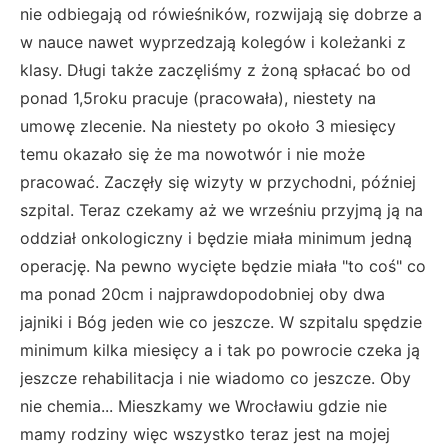
nie odbiegają od rówieśników, rozwijają się dobrze a
w nauce nawet wyprzedzają kolegów i koleżanki z
klasy. Długi także zaczęliśmy z żoną spłacać bo od
ponad 1,5roku pracuje (pracowała), niestety na
umowę zlecenie. Na niestety po około 3 miesięcy
temu okazało się że ma nowotwór i nie może
pracować. Zaczęły się wizyty w przychodni, później
szpital. Teraz czekamy aż we wrześniu przyjmą ją na
oddział onkologiczny i będzie miała minimum jedną
operację. Na pewno wycięte będzie miała "to coś" co
ma ponad 20cm i najprawdopodobniej oby dwa
jajniki i Bóg jeden wie co jeszcze. W szpitalu spędzie
minimum kilka miesięcy a i tak po powrocie czeka ją
jeszcze rehabilitacja i nie wiadomo co jeszcze. Oby
nie chemia... Mieszkamy we Wrocławiu gdzie nie
mamy rodziny więc wszystko teraz jest na mojej