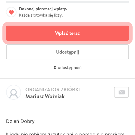
Dokonaj pierwszej wpłaty.
Każda złotówka się liczy.
Wpłać teraz
Udostępnij
0
udostępnień
ORGANIZATOR ZBIÓRKI
Mariusz Woźniak
Dzień Dobry
Nigdy nie robiłem zrzutek ani o pomoc nie prosiłem