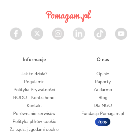
Facebook
Twitter
Instagram
LinkedIn
TikTok
Youtube
Informacje
O nas
Jak to działa?
Opinie
Regulamin
Raporty
Polityka Prywatności
Za darmo
RODO - Kontrahenci
Blog
Kontakt
Dla NGO
Porównanie serwisów
Fundacja Pomagam.pl
Polityka plików cookie
Zarządzaj zgodami cookie