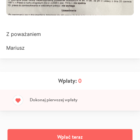
Z poważaniem
Mariusz
Wpłaty:
0
Dokonaj pierwszej wpłaty
Wpłać teraz