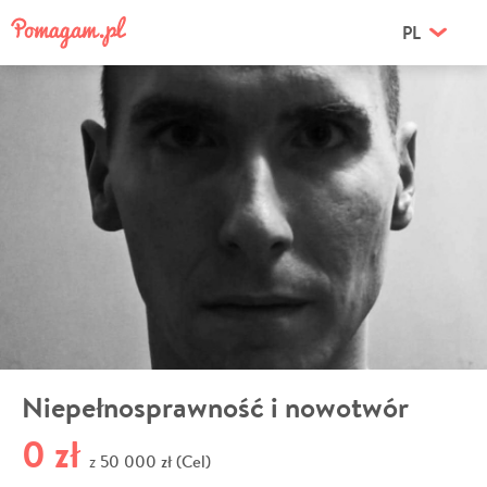
PL
Niepełnosprawność i nowotwór
0 zł
50 000 zł (Cel)
z