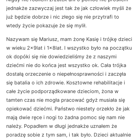
jednakże zazwyczaj jest tak że jak człowiek myśli że
już będzie dobrze i nic złego się nie przytrafi to
wtedy życie pokazuje że się mylił.
Nazywam się Mariusz, mam żonę Kasię i trójkę dzieci
w wieku 2x9lat i 1x8lat. I wszystko było na początku
ok dopóki się nie dowiedzieliśmy że z naszymi
dziećmi nie do końca jest wszystko ok. Cała trójka
dostałą orzeczenie o niepełnosprawności i zaczęła
się batalia o ich zdrowie. Kosztowne rehabilitacje i
całe życie podporządkowane dzieciom, żona w
tamten czas nie mogła pracować gdyż musiała się
opiekować dziećmi. Państwo niestety orzekło że jak
mają dwie ręce i nogi to żadna pomoc się nam nie
należy. Popadłem w długi jednakże uznałem że
poradzę sobie z tym sam, i tak było. Dzieci aktualnie