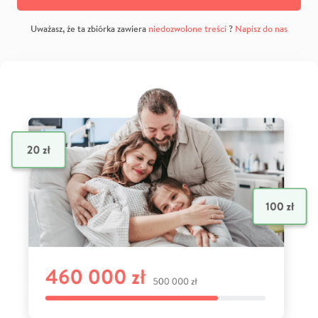
Uważasz, że ta zbiórka zawiera
niedozwolone treści
?
Napisz do nas