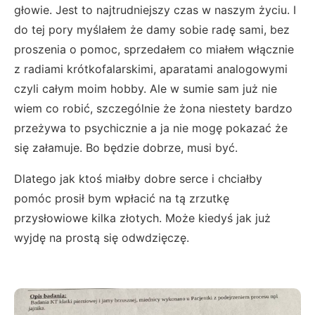
głowie. Jest to najtrudniejszy czas w naszym życiu. I
do tej pory myślałem że damy sobie radę sami, bez
proszenia o pomoc, sprzedałem co miałem włącznie
z radiami krótkofalarskimi, aparatami analogowymi
czyli całym moim hobby. Ale w sumie sam już nie
wiem co robić, szczególnie że żona niestety bardzo
przeżywa to psychicznie a ja nie mogę pokazać że
się załamuje. Bo będzie dobrze, musi być.
Dlatego jak ktoś miałby dobre serce i chciałby
pomóc prosił bym wpłacić na tą zrzutkę
przysłowiowe kilka złotych. Może kiedyś jak już
wyjdę na prostą się odwdzięczę.