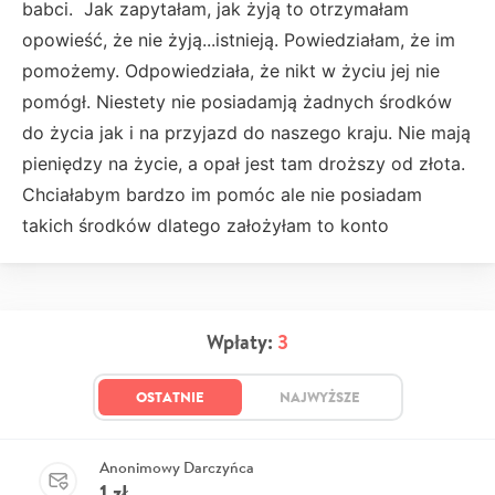
babci. Jak zapytałam, jak żyją to otrzymałam
opowieść, że nie żyją...istnieją. Powiedziałam, że im
pomożemy. Odpowiedziała, że nikt w życiu jej nie
pomógł. Niestety nie posiadamją żadnych środków
do życia jak i na przyjazd do naszego kraju. Nie mają
pieniędzy na życie, a opał jest tam droższy od złota.
Chciałabym bardzo im pomóc ale nie posiadam
takich środków dlatego założyłam to konto
Wpłaty:
3
OSTATNIE
NAJWYŻSZE
Anonimowy Darczyńca
1
zł