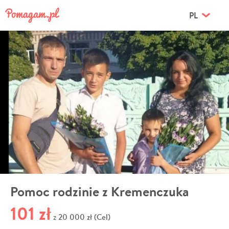
PL
Pomoc rodzinie z Kremenczuka
101 zł
20 000 zł (Cel)
z