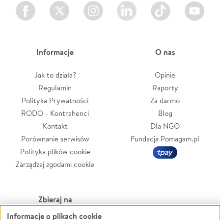
Facebook
Twitter
Instagram
LinkedIn
TikTok
Youtube
Informacje
O nas
Jak to działa?
Opinie
Regulamin
Raporty
Polityka Prywatności
Za darmo
RODO - Kontrahenci
Blog
Kontakt
Dla NGO
Porównanie serwisów
Fundacja Pomagam.pl
Polityka plików cookie
Zarządzaj zgodami cookie
Zbieraj na
Informacje o plikach cookie