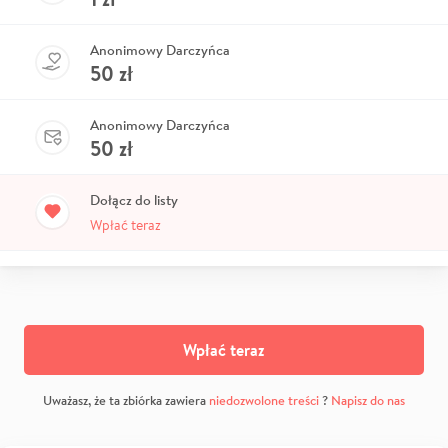
Anonimowy Darczyńca
50
zł
Anonimowy Darczyńca
50
zł
Dołącz do listy
Wpłać teraz
Wpłać teraz
Uważasz, że ta zbiórka zawiera
niedozwolone treści
?
Napisz do nas