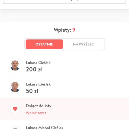
Wpłaty:
9
OSTATNIE
NAJWYŻSZE
Łukasz Cieślak
200
zł
Łukasz Cieślak
50
zł
Dołącz do listy
Wpłać teraz
Łukasz Michał Cieślak