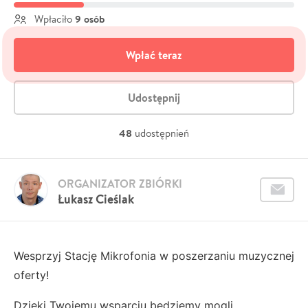
9 osób
Wpłaciło
Wpłać teraz
Udostępnij
48
udostępnień
ORGANIZATOR ZBIÓRKI
Łukasz Cieślak
Wesprzyj Stację Mikrofonia w poszerzaniu muzycznej
oferty!
Dzięki Twojemu wsparciu będziemy mogli