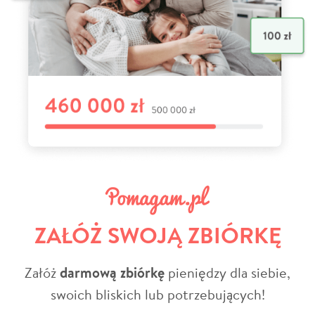
ZAŁÓŻ SWOJĄ ZBIÓRKĘ
Załóż
darmową zbiórkę
pieniędzy dla siebie,
swoich bliskich lub potrzebujących!