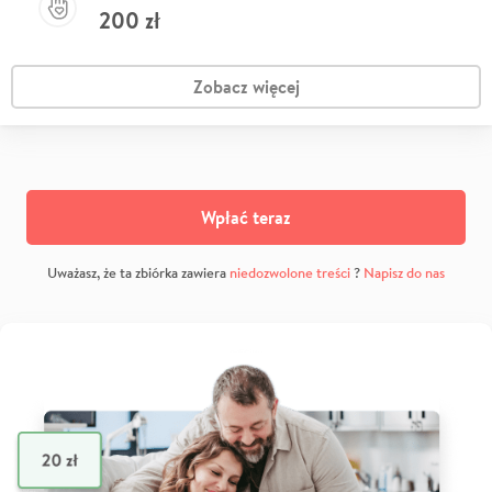
200
zł
Zobacz więcej
Wpłać teraz
Uważasz, że ta zbiórka zawiera
niedozwolone treści
?
Napisz do nas