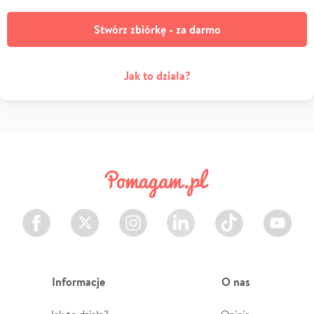
Stwórz zbiórkę - za darmo
Jak to działa?
Facebook
Twitter
Instagram
LinkedIn
TikTok
Youtube
Informacje
O nas