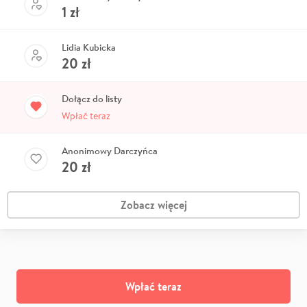
1
zł
Lidia Kubicka
20
zł
Dołącz do listy
Wpłać teraz
Anonimowy Darczyńca
20
zł
Zobacz więcej
Wpłać teraz