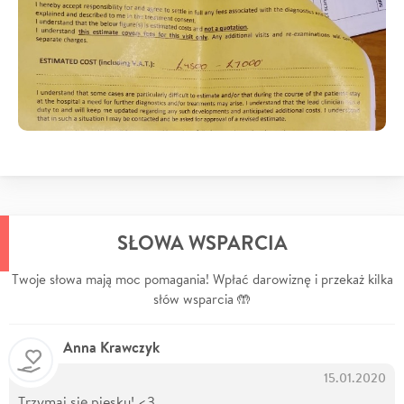
SŁOWA WSPARCIA
Twoje słowa mają moc pomagania! Wpłać darowiznę i przekaż kilka
słów wsparcia 🤲
Anna Krawczyk
15.01.2020
Trzymaj się piesku! <3