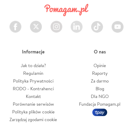
Facebook
Twitter
Instagram
LinkedIn
TikTok
Youtube
Informacje
O nas
Jak to działa?
Opinie
Regulamin
Raporty
Polityka Prywatności
Za darmo
RODO - Kontrahenci
Blog
Kontakt
Dla NGO
Porównanie serwisów
Fundacja Pomagam.pl
Polityka plików cookie
Zarządzaj zgodami cookie