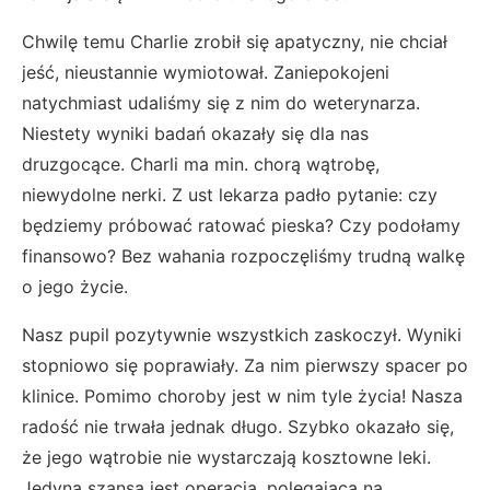
Chwilę temu Charlie zrobił się apatyczny, nie chciał
jeść, nieustannie wymiotował. Zaniepokojeni
natychmiast udaliśmy się z nim do weterynarza.
Niestety wyniki badań okazały się dla nas
druzgocące. Charli ma min. chorą wątrobę,
niewydolne nerki. Z ust lekarza padło pytanie: czy
będziemy próbować ratować pieska? Czy podołamy
finansowo? Bez wahania rozpoczęliśmy trudną walkę
o jego życie.
Nasz pupil pozytywnie wszystkich zaskoczył. Wyniki
stopniowo się poprawiały. Za nim pierwszy spacer po
klinice. Pomimo choroby jest w nim tyle życia! Nasza
radość nie trwała jednak długo. Szybko okazało się,
że jego wątrobie nie wystarczają kosztowne leki.
Jedyną szansą jest operacja, polegająca na