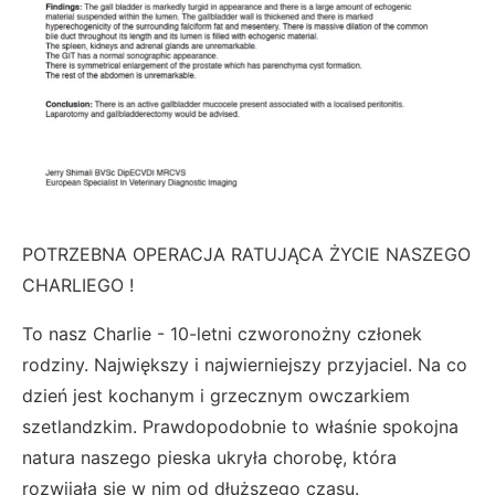
POTRZEBNA OPERACJA RATUJĄCA ŻYCIE NASZEGO
CHARLIEGO !
To nasz Charlie - 10-letni czworonożny członek
rodziny. Największy i najwierniejszy przyjaciel. Na co
dzień jest kochanym i grzecznym owczarkiem
szetlandzkim. Prawdopodobnie to właśnie spokojna
natura naszego pieska ukryła chorobę, która
rozwijała się w nim od dłuższego czasu.