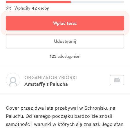
42 osoby
Wpłaciły
Wpłać teraz
Udostępnij
125
udostępnień
ORGANIZATOR ZBIÓRKI
Amstaffy z Palucha
Cover przez dwa lata przebywał w Schronisku na
Paluchu. Od samego początku bardzo źle znosił
samotność i warunki w których się znalazł. Jego stan