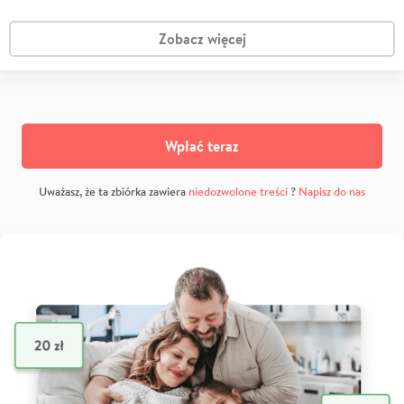
Zobacz więcej
Wpłać teraz
Uważasz, że ta zbiórka zawiera
niedozwolone treści
?
Napisz do nas