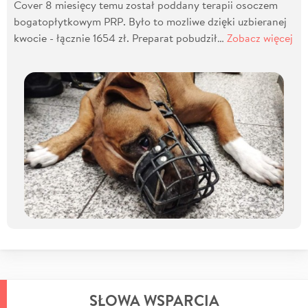
Cover 8 miesięcy temu został poddany terapii osoczem
bogatopłytkowym PRP. Było to mozliwe dzięki uzbieranej
kwocie - łącznie 1654 zł. Preparat pobudził…
Zobacz więcej
SŁOWA WSPARCIA