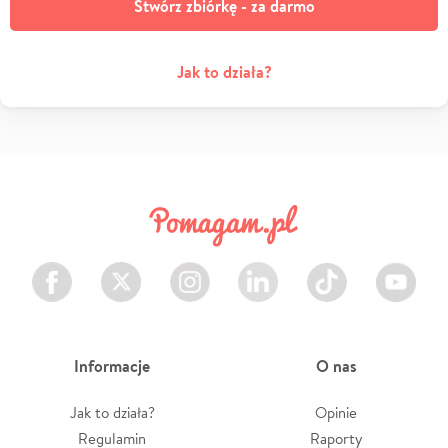
Stwórz zbiórkę - za darmo
Jak to działa?
Facebook
Twitter
Instagram
LinkedIn
TikTok
Youtube
Informacje
O nas
Jak to działa?
Opinie
Regulamin
Raporty