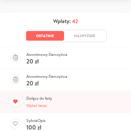
Wpłaty:
42
OSTATNIE
NAJWYŻSZE
Anonimowy Darczyńca
20
zł
Anonimowy Darczyńca
20
zł
Dołącz do listy
Wpłać teraz
SylwiaOpic
100
zł