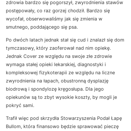
zdrowia bardzo się pogorszył, zwyrodnienia stawów
postępowały, co raz gorzej chodził. Bardzo się
wycofał, obserwowaliśmy jak się zmienia w
smutnego, poddającego się psa.
Po dwóch latach jednak stał się cud i znalazł się dom
tymczasowy, który zaoferował nad nim opiekę.
Jednak Cover ze względu na swoje złe zdrowie
wymaga stałej opieki lekarskiej, diagnostyki i
kompleksowej fizykoterapii ze względu na liczne
zwyrodnienia na łapach, obustronną dysplazję
biodrową i spondylozę kręgosłupa. Dla jego
opiekunów są to zbyt wysokie koszty, by mogli je
pokryć sami.
Trafił więc pod skrzydła Stowarzyszenia Podał Łapę
Bullom, która finansowo będzie sprawować pieczę