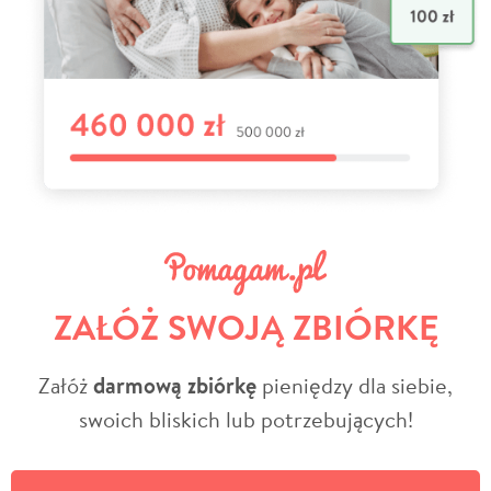
ZAŁÓŻ SWOJĄ ZBIÓRKĘ
Załóż
darmową zbiórkę
pieniędzy dla siebie,
swoich bliskich lub potrzebujących!