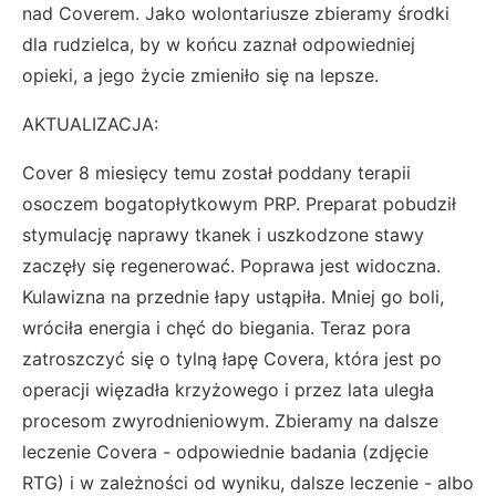
nad Coverem. Jako wolontariusze zbieramy środki
dla rudzielca, by w końcu zaznał odpowiedniej
opieki, a jego życie zmieniło się na lepsze.
AKTUALIZACJA:
Cover 8 miesięcy temu został poddany terapii
osoczem bogatopłytkowym PRP. Preparat pobudził
stymulację naprawy tkanek i uszkodzone stawy
zaczęły się regenerować. Poprawa jest widoczna.
Kulawizna na przednie łapy ustąpiła. Mniej go boli,
wróciła energia i chęć do biegania. Teraz pora
zatroszczyć się o tylną łapę Covera, która jest po
operacji więzadła krzyżowego i przez lata uległa
procesom zwyrodnieniowym. Zbieramy na dalsze
leczenie Covera - odpowiednie badania (zdjęcie
RTG) i w zależności od wyniku, dalsze leczenie - albo