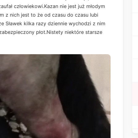
zaufał człowiekowi.Kazan nie jest już młodym
 z nich jest to że od czasu do czasu lubi
e Sławek kilka razy dziennie wychodzi z nim
zabezpieczony płot.Nistety niektóre starsze