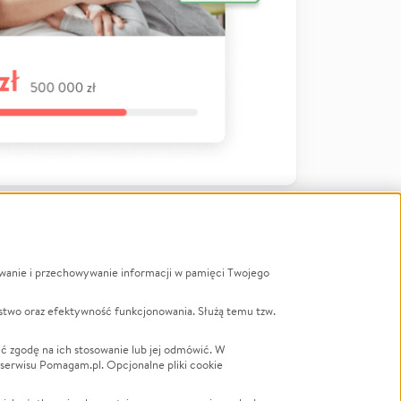
ywanie i przechowywanie informacji w pamięci Twojego
a
stwo oraz efektywność funkcjonowania. Służą temu tzw.
LGBTQ+
Powódź
ć zgodę na ich stosowanie lub jej odmówić. W
 serwisu Pomagam.pl. Opcjonalne pliki cookie
Wichura
NGO