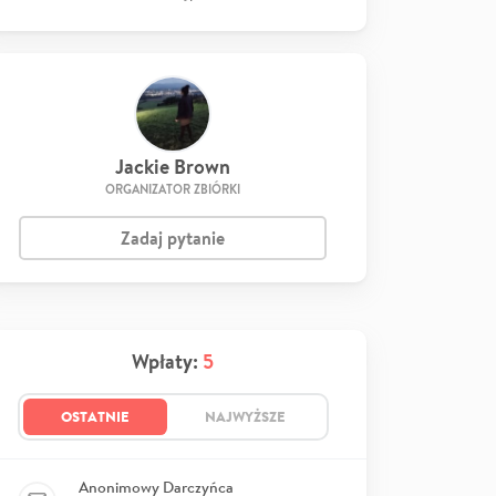
Jackie Brown
ORGANIZATOR ZBIÓRKI
Zadaj pytanie
Wpłaty:
5
OSTATNIE
NAJWYŻSZE
Anonimowy Darczyńca