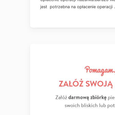
jest potrzebna na opłacenie operacj
ZAŁÓŻ SWOJĄ
Załóż
darmową zbiórkę
pie
swoich bliskich lub po