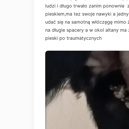
ludzi i długo trwało zanim ponownie 
pieskiem,ma tez swoje nawyki a jednym
udać się na samotną włóczęgę mimo ż
na długie spacery a w okol altany ma 
pieski po traumatycznych