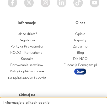
Informacje
O nas
Jak to działa?
Opinie
Regulamin
Raporty
Polityka Prywatności
Za darmo
RODO - Kontrahenci
Blog
Kontakt
Dla NGO
Porównanie serwisów
Fundacja Pomagam.pl
Polityka plików cookie
Zarządzaj zgodami cookie
Zbieraj na
Informacje o plikach cookie
Leczenie
LGBTQ+