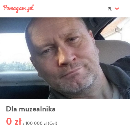
PL
Dla muzealnika
0 zł
100 000 zł (Cel)
z