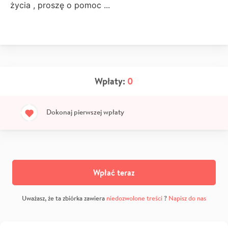
życia , proszę o pomoc ...
Wpłaty:
0
Dokonaj pierwszej wpłaty
Wpłać teraz
Uważasz, że ta zbiórka zawiera
niedozwolone treści
?
Napisz do nas