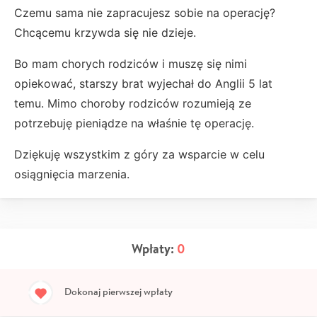
Czemu sama nie zapracujesz sobie na operację?
Chcącemu krzywda się nie dzieje.
Bo mam chorych rodziców i muszę się nimi
opiekować, starszy brat wyjechał do Anglii 5 lat
temu. Mimo choroby rodziców rozumieją ze
potrzebuję pieniądze na właśnie tę operację.
Dziękuję wszystkim z góry za wsparcie w celu
osiągnięcia marzenia.
Wpłaty:
0
Dokonaj pierwszej wpłaty