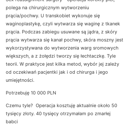
polega na chirurgicznym wytworzeniu
prącia/pochwy. U transkobiet wykonuje się
waginoplastykę, czyli wytwarza się waginę z tkanek
prącia. Podczas zabiegu usuwane są jądra, z skóry
prącia wytwarza się kanał pochwy, skóra moszny jest
wykorzystywana do wytworzenia warg sromowych
większych, a z żołędzi tworzy się łechtaczkę. Tyle
teorii. W praktyce jest kilka metod, wybór jej zależy
od oczekiwań pacjentki jak i od chirurga i jego
umiejętności.
Potrzebuję 10 000 PLN
Czemu tyle? Operacja kosztuję aktualnie około 50
tysięcy złoty. 40 tysięcy otrzymałam po zmarłej
babci