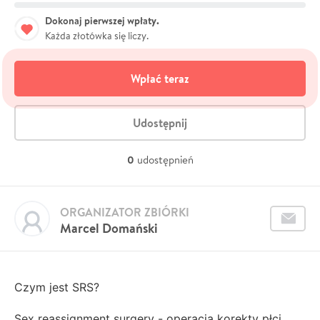
Dokonaj pierwszej wpłaty.
Każda złotówka się liczy.
Wpłać teraz
Udostępnij
0
udostępnień
ORGANIZATOR ZBIÓRKI
Marcel Domański
Czym jest SRS?
Sex reassignment surgery - operacja korekty płci,