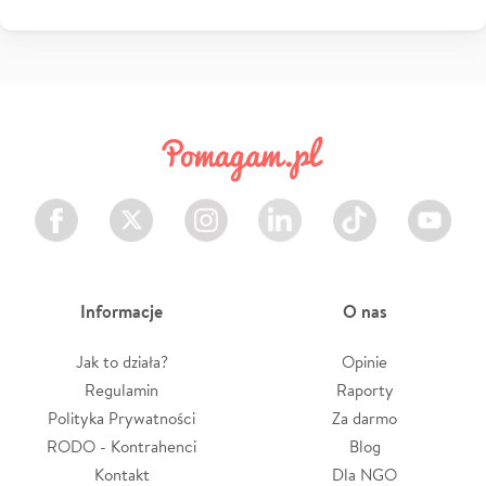
Facebook
Twitter
Instagram
LinkedIn
TikTok
Youtube
Informacje
O nas
Jak to działa?
Opinie
Regulamin
Raporty
Polityka Prywatności
Za darmo
RODO - Kontrahenci
Blog
Kontakt
Dla NGO