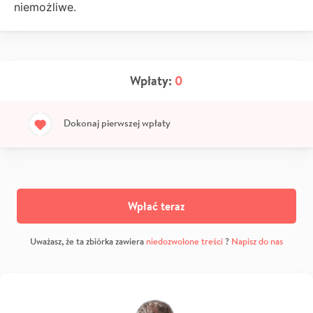
niemożliwe.
Wpłaty:
0
Dokonaj pierwszej wpłaty
Wpłać teraz
Uważasz, że ta zbiórka zawiera
niedozwolone treści
?
Napisz do nas