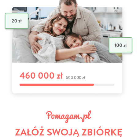
ZAŁÓŻ SWOJĄ ZBIÓRKĘ