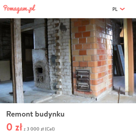
PL
Remont budynku
0 zł
3 000 zł (Cel)
z