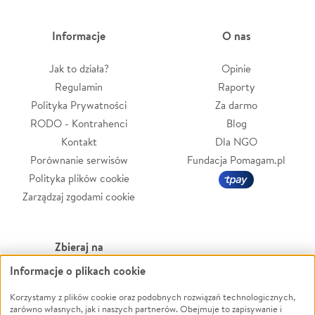
Informacje
O nas
Jak to działa?
Opinie
Regulamin
Raporty
Polityka Prywatności
Za darmo
RODO - Kontrahenci
Blog
Kontakt
Dla NGO
Porównanie serwisów
Fundacja Pomagam.pl
Polityka plików cookie
Zarządzaj zgodami cookie
Zbieraj na
Informacje o plikach cookie
Leczenie
LGBTQ+
Zwierzęta
Powódź
Korzystamy z plików cookie oraz podobnych rozwiązań technologicznych,
zarówno własnych, jak i naszych partnerów. Obejmuje to zapisywanie i