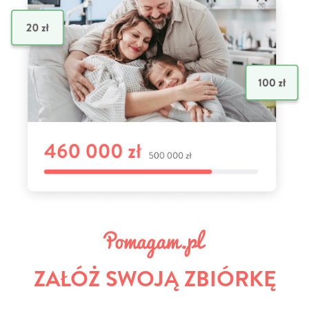
ZAŁÓŻ SWOJĄ ZBIÓRKĘ