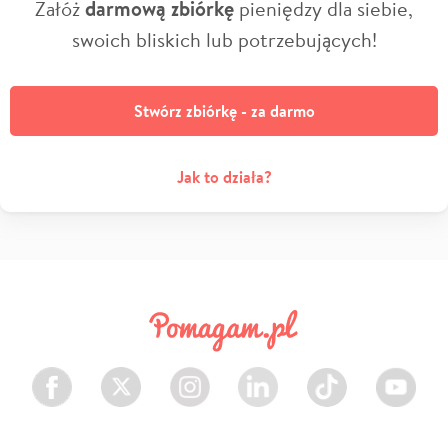
Załóż
darmową zbiórkę
pieniędzy dla siebie,
swoich bliskich lub potrzebujących!
Stwórz zbiórkę - za darmo
Jak to działa?
Facebook
Twitter
Instagram
LinkedIn
TikTok
Youtube