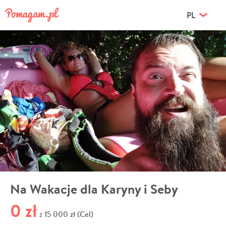
PL
Na Wakacje dla Karyny i Seby
0 zł
15 000 zł (Cel)
z