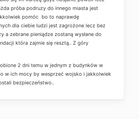
każda próba podruzy do innego miasta jest
akkolwiek pomóc bo to naprawdę
ych dla ciebie ludzi jest zagrożone lecz bez
czy a zebrane pieniądze zostaną wysłane do
ndacji która zajmie się resztą.. Z góry
 zrobione 2 dni temu w jednym z budynków w
co w ich mocy by wesprzeć wojsko i jakkolwiek
ostali bezpieczeństwo..