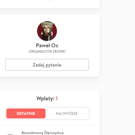
Paweł Oc
ORGANIZATOR ZBIÓRKI
Zadaj pytanie
Wpłaty:
1
OSTATNIE
NAJWYŻSZE
Anonimowy Darczyńca