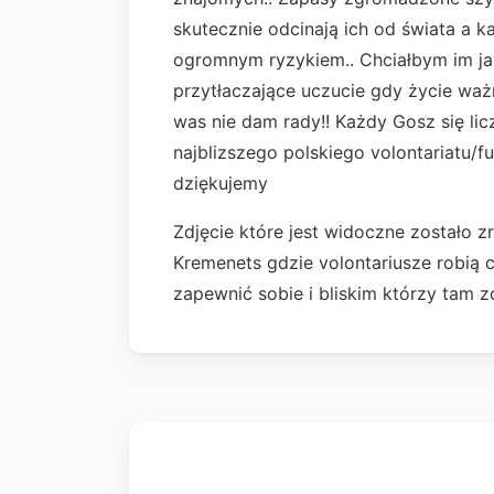
skutecznie odcinają ich od świata a 
ogromnym ryzykiem.. Chciałbym im j
przytłaczające uczucie gdy życie ważn
was nie dam rady!! Każdy Gosz się li
najblizszego polskiego volontariatu/fu
dziękujemy
Zdjęcie które jest widoczne zostało
Kremenets gdzie volontariusze robią 
zapewnić sobie i bliskim którzy tam z