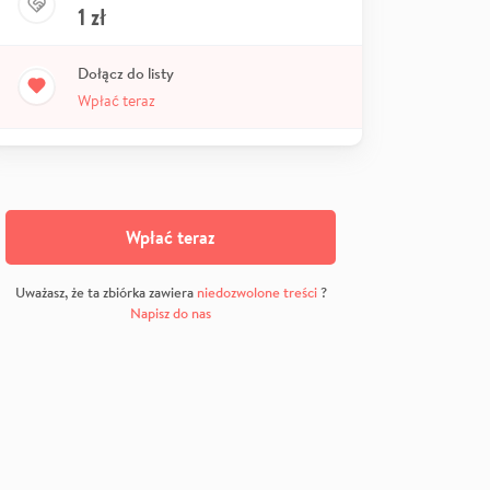
1
zł
Dołącz do listy
Wpłać teraz
Wpłać teraz
Uważasz, że ta zbiórka zawiera
niedozwolone treści
?
Napisz do nas