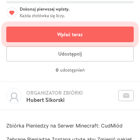
Dokonaj pierwszej wpłaty.
Każda złotówka się liczy.
Wpłać teraz
Udostępnij
0
udostępnień
ORGANIZATOR ZBIÓRKI
Hubert Sikorski
Zbiórka Pieniedzy na Serwer Minecraft: CudMiód
Zebrane Pieniądze Zostaną użyte aby Zmienić pakiet