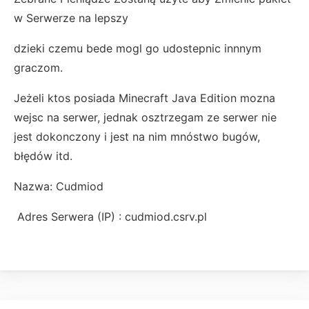
w Serwerze na lepszy
dzieki czemu bede mogl go udostepnic innnym
graczom.
Jeżeli ktos posiada Minecraft Java Edition mozna
wejsc na serwer, jednak osztrzegam ze serwer nie
jest dokonczony i jest na nim mnóstwo bugów,
błędów itd.
Nazwa: Cudmiod
Adres Serwera (IP) : cudmiod.csrv.pl