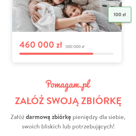
ZAŁÓŻ SWOJĄ ZBIÓRKĘ
Załóż
darmową zbiórkę
pieniędzy dla siebie,
swoich bliskich lub potrzebujących!