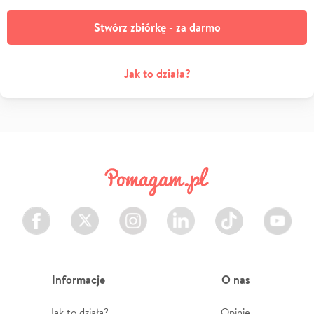
Stwórz zbiórkę - za darmo
Jak to działa?
Facebook
Twitter
Instagram
LinkedIn
TikTok
Youtube
Informacje
O nas
Jak to działa?
Opinie