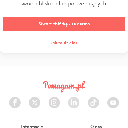
swoich bliskich lub potrzebujących!
Stwórz zbiórkę - za darmo
Jak to działa?
Facebook
Twitter
Instagram
LinkedIn
TikTok
Youtube
Informacje
O nas