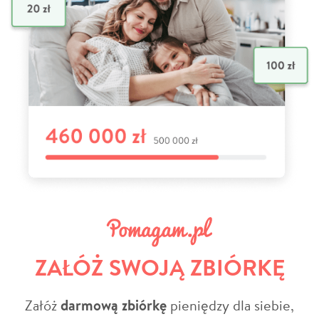
ZAŁÓŻ SWOJĄ ZBIÓRKĘ
Załóż
darmową zbiórkę
pieniędzy dla siebie,