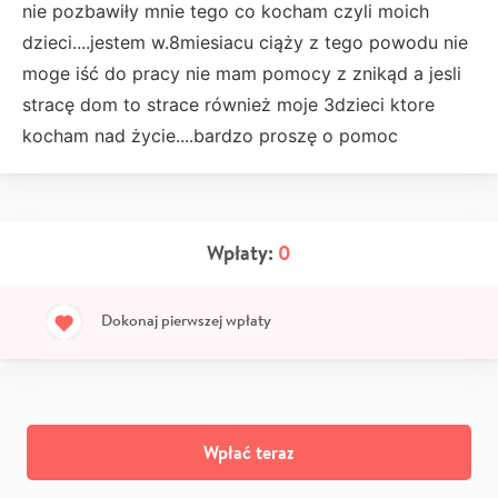
nie pozbawiły mnie tego co kocham czyli moich
dzieci....jestem w.8miesiacu ciąży z tego powodu nie
moge iść do pracy nie mam pomocy z znikąd a jesli
stracę dom to strace również moje 3dzieci ktore
kocham nad życie....bardzo proszę o pomoc
Wpłaty:
0
Dokonaj pierwszej wpłaty
Wpłać teraz