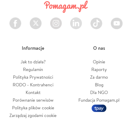
Facebook
Twitter
Instagram
LinkedIn
TikTok
Youtube
Informacje
O nas
Jak to działa?
Opinie
Regulamin
Raporty
Polityka Prywatności
Za darmo
RODO - Kontrahenci
Blog
Kontakt
Dla NGO
Porównanie serwisów
Fundacja Pomagam.pl
Polityka plików cookie
Zarządzaj zgodami cookie