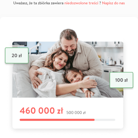
Uważasz, że ta zbiórka zawiera
niedozwolone treści
?
Napisz do nas