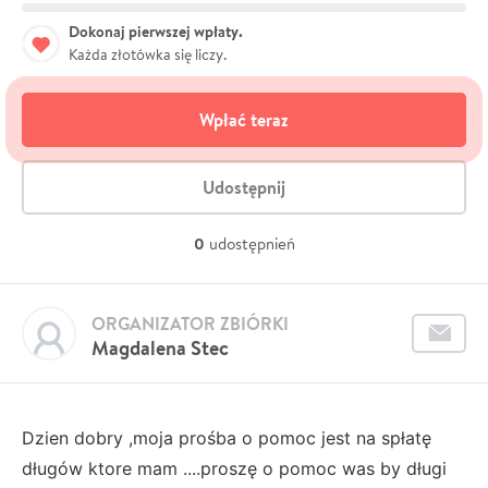
Dokonaj pierwszej wpłaty.
Każda złotówka się liczy.
Wpłać teraz
Udostępnij
0
udostępnień
ORGANIZATOR ZBIÓRKI
Magdalena Stec
Dzien dobry ,moja prośba o pomoc jest na spłatę
długów ktore mam ....proszę o pomoc was by długi