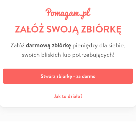
ZAŁÓŻ SWOJĄ ZBIÓRKĘ
Załóż
darmową zbiórkę
pieniędzy dla siebie,
swoich bliskich lub potrzebujących!
Stwórz zbiórkę - za darmo
Jak to działa?