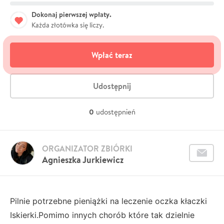
Dokonaj pierwszej wpłaty.
Każda złotówka się liczy.
Wpłać teraz
Udostępnij
0
udostępnień
ORGANIZATOR ZBIÓRKI
Agnieszka Jurkiewicz
Pilnie potrzebne pieniążki na leczenie oczka kłaczki
Iskierki.Pomimo innych chorób które tak dzielnie