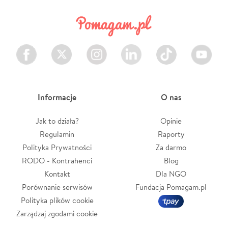
Facebook
Twitter
Instagram
LinkedIn
TikTok
Youtube
Informacje
O nas
Jak to działa?
Opinie
Regulamin
Raporty
Polityka Prywatności
Za darmo
RODO - Kontrahenci
Blog
Kontakt
Dla NGO
Porównanie serwisów
Fundacja Pomagam.pl
Polityka plików cookie
Zarządzaj zgodami cookie