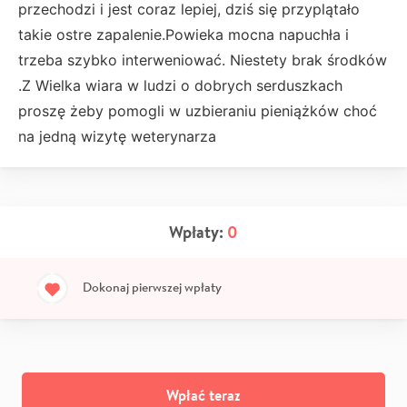
przechodzi i jest coraz lepiej, dziś się przyplątało
takie ostre zapalenie.Powieka mocna napuchła i
trzeba szybko interweniować. Niestety brak środków
.Z Wielka wiara w ludzi o dobrych serduszkach
proszę żeby pomogli w uzbieraniu pieniążków choć
na jedną wizytę weterynarza
Wpłaty:
0
Dokonaj pierwszej wpłaty
Wpłać teraz