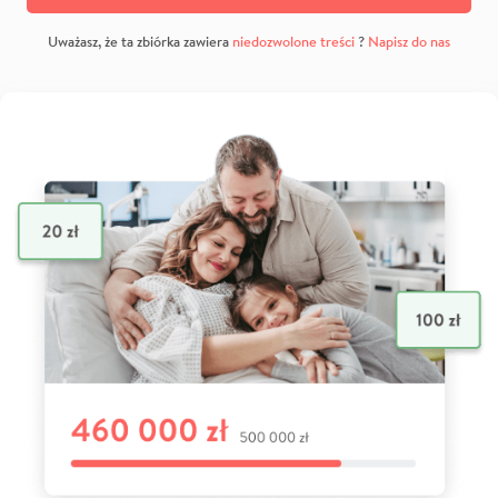
Uważasz, że ta zbiórka zawiera
niedozwolone treści
?
Napisz do nas