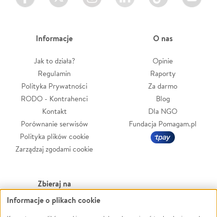
Informacje
O nas
Jak to działa?
Opinie
Regulamin
Raporty
Polityka Prywatności
Za darmo
RODO - Kontrahenci
Blog
Kontakt
Dla NGO
Porównanie serwisów
Fundacja Pomagam.pl
Polityka plików cookie
Zarządzaj zgodami cookie
Zbieraj na
Informacje o plikach cookie
Leczenie
LGBTQ+