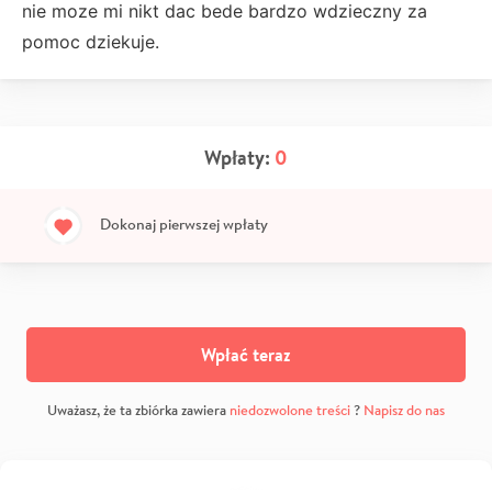
nie moze mi nikt dac bede bardzo wdzieczny za
pomoc dziekuje.
Wpłaty:
0
Dokonaj pierwszej wpłaty
Wpłać teraz
Uważasz, że ta zbiórka zawiera
niedozwolone treści
?
Napisz do nas