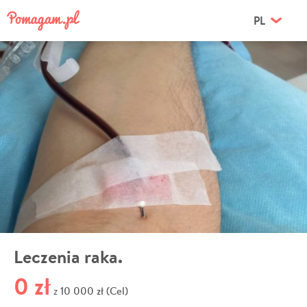
PL
Leczenia raka.
0 zł
10 000 zł (Cel)
z