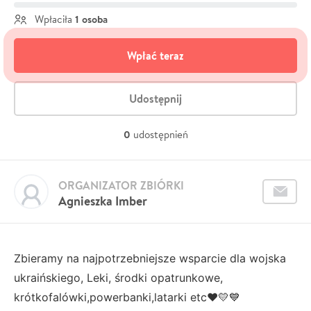
1 osoba
Wpłaciła
Wpłać teraz
Udostępnij
0
udostępnień
ORGANIZATOR ZBIÓRKI
Agnieszka Imber
Zbieramy na najpotrzebniejsze wsparcie dla wojska
ukraińskiego, Leki, środki opatrunkowe,
krótkofalówki,powerbanki,latarki etc❤💛💙