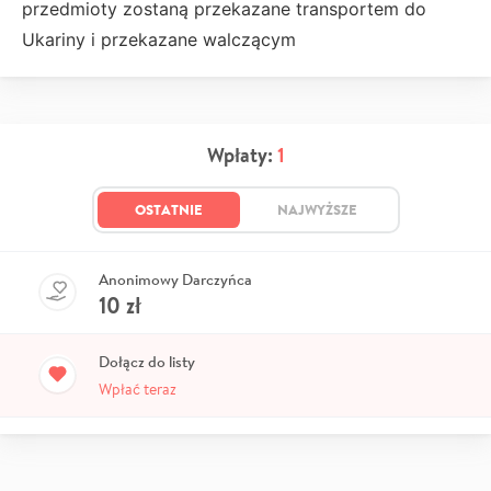
przedmioty zostaną przekazane transportem do
Ukariny i przekazane walczącym
Wpłaty:
1
OSTATNIE
NAJWYŻSZE
Anonimowy Darczyńca
10
zł
Dołącz do listy
Wpłać teraz