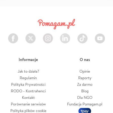
Facebook
Twitter
Instagram
LinkedIn
TikTok
Youtube
Informacje
O nas
Jak to działa?
Opinie
Regulamin
Raporty
Polityka Prywatności
Za darmo
RODO - Kontrahenci
Blog
Kontakt
Dla NGO
Porównanie serwisów
Fundacja Pomagam.pl
Polityka plików cookie