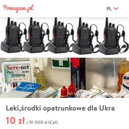
PL
Leki,środki opatrunkowe dla Ukra
10 zł
10 000 zł (Cel)
z