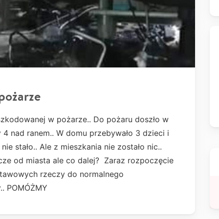
 pożarze
szkodowanej w pożarze.. Do pożaru doszło w
4 nad ranem.. W domu przebywało 3 dzieci i
ie stało.. Ale z mieszkania nie zostało nic..
ze od miasta ale co dalej? Zaraz rozpoczęcie
dstawowych rzeczy do normalnego
zy.. POMÓŻMY