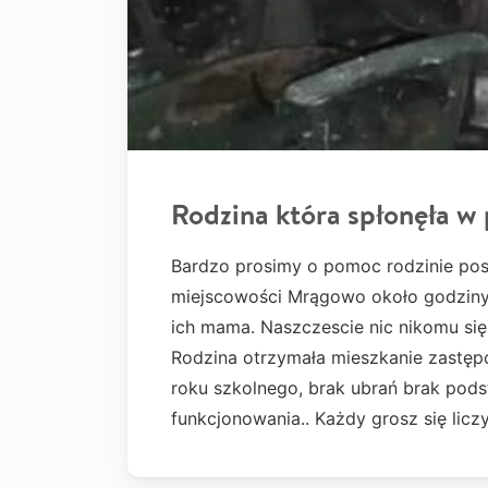
Rodzina która spłonęła w
Bardzo prosimy o pomoc rodzinie po
miejscowości Mrągowo około godziny 
ich mama. Naszczescie nic nikomu się n
Rodzina otrzymała mieszkanie zastępc
roku szkolnego, brak ubrań brak po
funkcjonowania.. Każdy grosz się lic