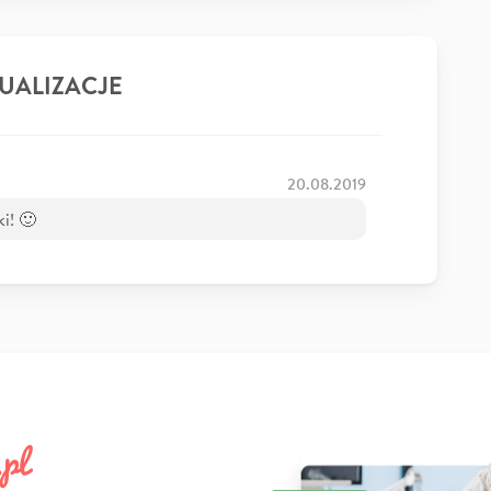
UALIZACJE
20.08.2019
i! 🙂