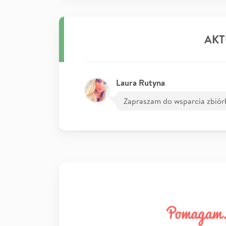
AKT
Laura Rutyna
Zapraszam do wsparcia zbiórk