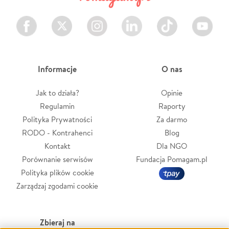
Facebook
Twitter
Instagram
LinkedIn
TikTok
Youtube
Informacje
O nas
Jak to działa?
Opinie
Regulamin
Raporty
Polityka Prywatności
Za darmo
RODO - Kontrahenci
Blog
Kontakt
Dla NGO
Porównanie serwisów
Fundacja Pomagam.pl
Polityka plików cookie
Zarządzaj zgodami cookie
Zbieraj na