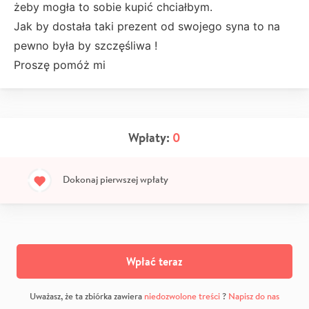
żeby mogła to sobie kupić chciałbym.
Jak by dostała taki prezent od swojego syna to na
pewno była by szczęśliwa !
Proszę pomóż mi
Wpłaty:
0
Dokonaj pierwszej wpłaty
Wpłać teraz
Uważasz, że ta zbiórka zawiera
niedozwolone treści
?
Napisz do nas