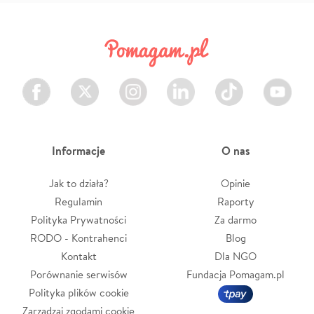
Facebook
Twitter
Instagram
LinkedIn
TikTok
Youtube
Informacje
O nas
Jak to działa?
Opinie
Regulamin
Raporty
Polityka Prywatności
Za darmo
RODO - Kontrahenci
Blog
Kontakt
Dla NGO
Porównanie serwisów
Fundacja Pomagam.pl
Polityka plików cookie
Zarządzaj zgodami cookie