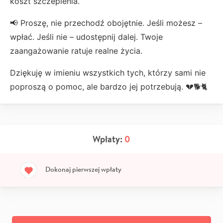
koszt szczepienia.
📢 Proszę, nie przechodź obojętnie. Jeśli możesz –
wpłać. Jeśli nie – udostępnij dalej. Twoje
zaangażowanie ratuje realne życia.
Dziękuję w imieniu wszystkich tych, którzy sami nie
poproszą o pomoc, ale bardzo jej potrzebują. 💔🐕🐈
Wpłaty:
0
Dokonaj pierwszej wpłaty