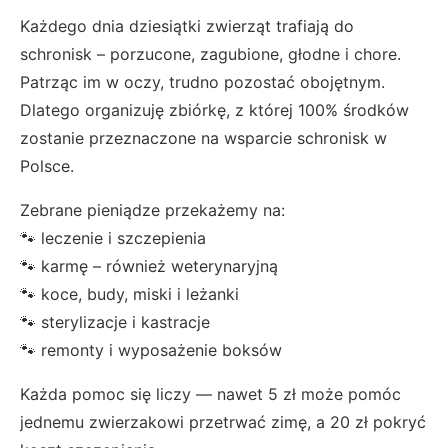
Każdego dnia dziesiątki zwierząt trafiają do
schronisk – porzucone, zagubione, głodne i chore.
Patrząc im w oczy, trudno pozostać obojętnym.
Dlatego organizuję zbiórkę, z której 100% środków
zostanie przeznaczone na wsparcie schronisk w
Polsce.
Zebrane pieniądze przekażemy na:
🐾 leczenie i szczepienia
🐾 karmę – również weterynaryjną
🐾 koce, budy, miski i leżanki
🐾 sterylizacje i kastracje
🐾 remonty i wyposażenie boksów
Każda pomoc się liczy — nawet 5 zł może pomóc
jednemu zwierzakowi przetrwać zimę, a 20 zł pokryć