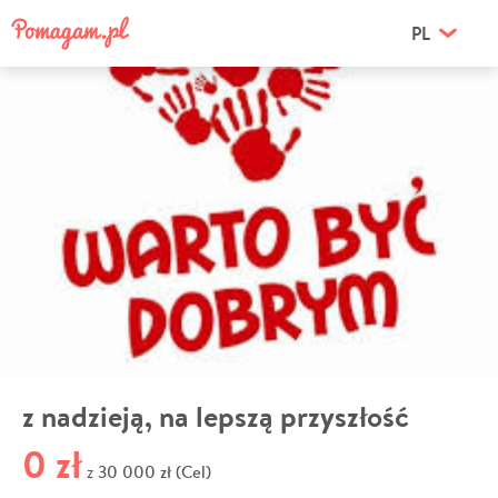
PL
z nadzieją, na lepszą przyszłość
0 zł
30 000 zł (Cel)
z