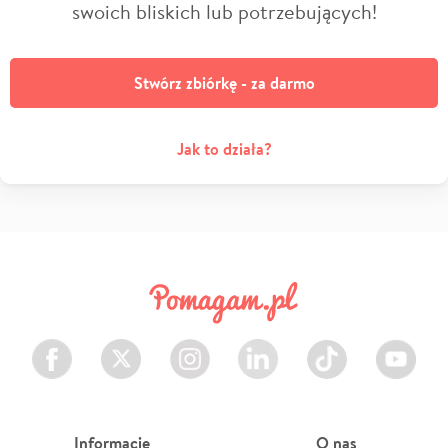
swoich bliskich lub potrzebujących!
Stwórz zbiórkę - za darmo
Jak to działa?
Facebook
Twitter
Instagram
LinkedIn
TikTok
Youtube
Informacje
O nas