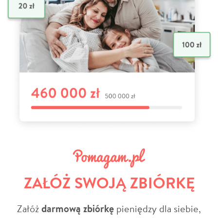
ZAŁÓŻ SWOJĄ ZBIÓRKĘ
Załóż
darmową zbiórkę
pieniędzy dla siebie,