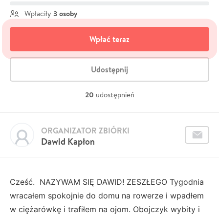
3 osoby
Wpłaciły
Wpłać teraz
Udostępnij
20
udostępnień
ORGANIZATOR ZBIÓRKI
Dawid Kapłon
Cześć. NAZYWAM SIĘ DAWID! ZESZŁEGO Tygodnia
wracałem spokojnie do domu na rowerze i wpadłem
w ciężarówkę i trafiłem na ojom. Obojczyk wybity i