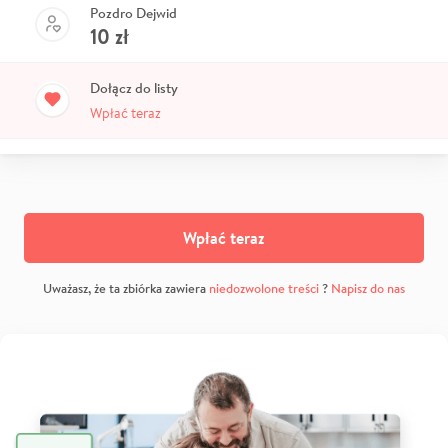
Pozdro Dejwid
10
zł
Dołącz do listy
Wpłać teraz
Wpłać teraz
Uważasz, że ta zbiórka zawiera
niedozwolone treści
?
Napisz do nas