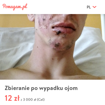
PL
Zbieranie po wypadku ojom
12 zł
3 000 zł (Cel)
z