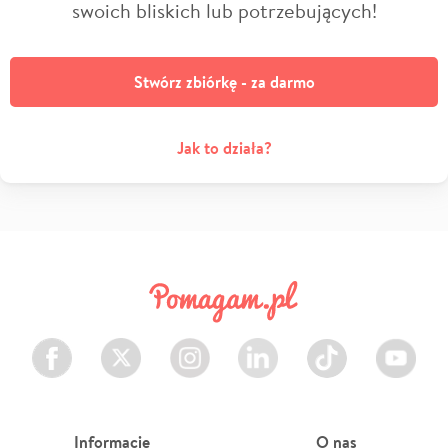
swoich bliskich lub potrzebujących!
Stwórz zbiórkę - za darmo
Jak to działa?
Facebook
Twitter
Instagram
LinkedIn
TikTok
Youtube
Informacje
O nas