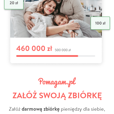
ZAŁÓŻ SWOJĄ ZBIÓRKĘ
Załóż
darmową zbiórkę
pieniędzy dla siebie,