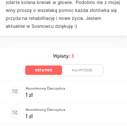
zdarte kolana krwiak w głowie. Podobno nie z mojej
winy proszę o wszelaką pomoc każda złotówka się
przyda na rehabilitację i nowe życie. Jestem
aktualnie w Sosnowcu dziękuję :)
Wpłaty:
3
OSTATNIE
NAJWYŻSZE
Anonimowy Darczyńca
1
zł
Anonimowy Darczyńca
1
zł