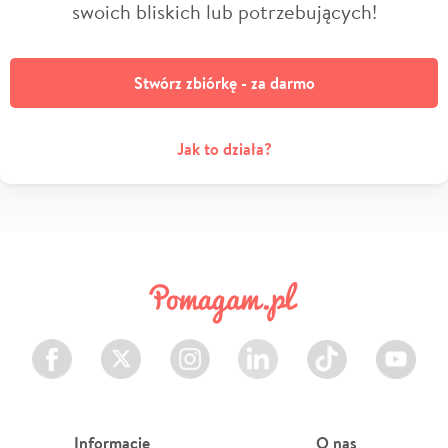
swoich bliskich lub potrzebujących!
Stwórz zbiórkę - za darmo
Jak to działa?
Facebook
Twitter
Instagram
LinkedIn
TikTok
Youtube
Informacje
O nas