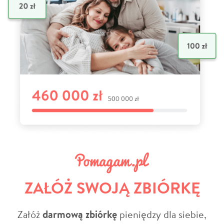
ZAŁÓŻ SWOJĄ ZBIÓRKĘ
Załóż
darmową zbiórkę
pieniędzy dla siebie,