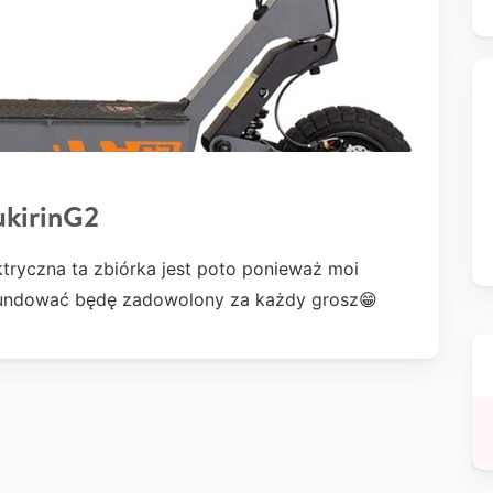
ukirinG2
tryczna ta zbiórka jest poto ponieważ moi
afundować będę zadowolony za każdy grosz😁