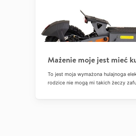
Mażenie moje jest mieć k
To jest moja wymażona hulajnoga elek
rodzice nie mogą mi takich żeczy z