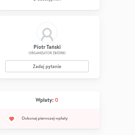
Piotr Tański
ORGANIZATOR ZBIÓRKI
Zadaj pytanie
Wpłaty:
0
Dokonaj pierwszej wpłaty