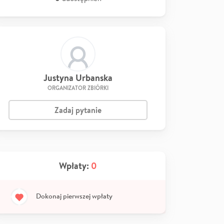
Justyna Urbanska
ORGANIZATOR ZBIÓRKI
Zadaj pytanie
Wpłaty:
0
Dokonaj pierwszej wpłaty