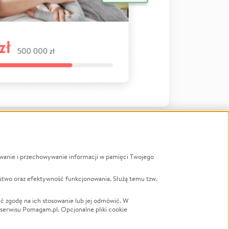
ywanie i przechowywanie informacji w pamięci Twojego
a
stwo oraz efektywność funkcjonowania. Służą temu tzw.
LGBTQ+
Powódź
ć zgodę na ich stosowanie lub jej odmówić. W
 serwisu Pomagam.pl. Opcjonalne pliki cookie
Wichura
NGO