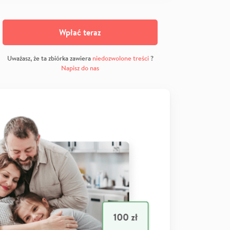
Wpłać teraz
Uważasz, że ta zbiórka zawiera
niedozwolone treści
?
Napisz do nas