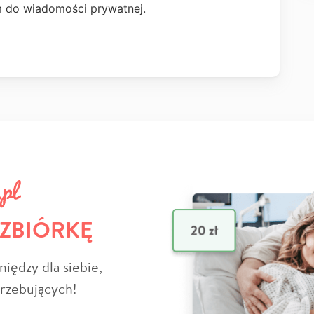
m do wiadomości prywatnej.
 ZBIÓRKĘ
niędzy dla siebie,
trzebujących!