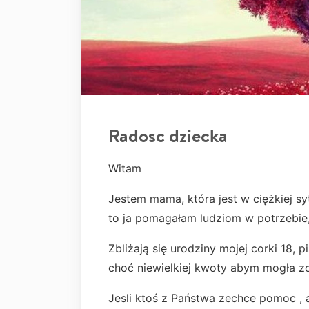
Radosc dziecka
Witam
Jestem mama, która jest w ciężkiej syt
to ja pomagałam ludziom w potrzebie,
Zbliżają się urodziny mojej corki 18,
choć niewielkiej kwoty abym mogła zo
Jesli ktoś z Państwa zechce pomoc , a