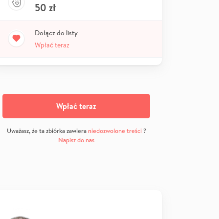
50
zł
Dołącz do listy
Wpłać teraz
Wpłać teraz
Uważasz, że ta zbiórka zawiera
niedozwolone treści
?
Napisz do nas