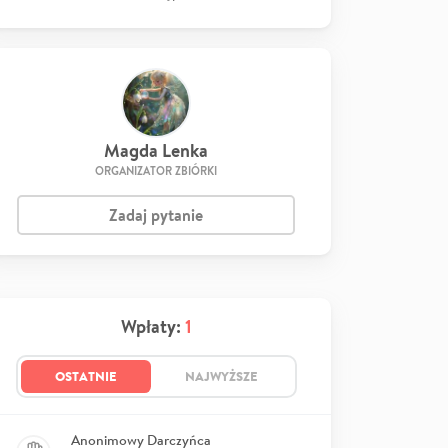
Magda Lenka
ORGANIZATOR ZBIÓRKI
Zadaj pytanie
Wpłaty:
1
OSTATNIE
NAJWYŻSZE
Anonimowy Darczyńca